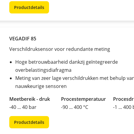
Productdetails
VEGADIF 85
Verschildruksensor voor redundante meting
Hoge betrouwbaarheid dankzij geïntegreerde
overbelastingsdiafragma
Meting van zeer lage verschildrukken met behulp va
nauwkeurige sensoren
Meetbereik - druk
Procestemperatuur
Procesd
-40 ... 40 bar
-90 ... 400 °C
-1 ... 400
Productdetails