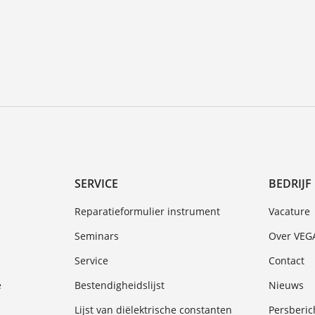
SERVICE
BEDRIJF
Reparatieformulier instrument
Vacature
Seminars
Over VEG
Service
Contact
e
Bestendigheidslijst
Nieuws
Lijst van diëlektrische constanten
Persberic