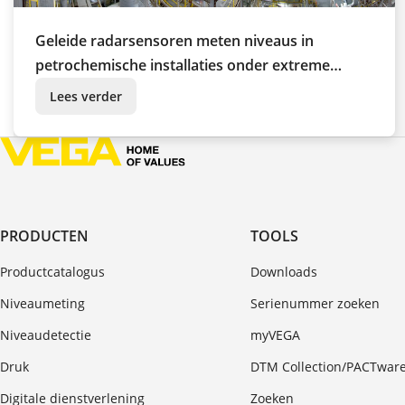
Geleide radarsensoren meten niveaus in
petrochemische installaties onder extreme
klimaatomstandigheden
Lees verder
PRODUCTEN
TOOLS
Productcatalogus
Downloads
Niveaumeting
Serienummer zoeken
Niveaudetectie
myVEGA
Druk
DTM Collection/PACTwar
Digitale dienstverlening
Zoeken