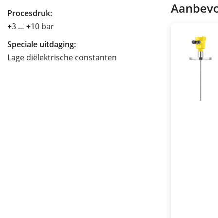
Aanbevo
Procesdruk:
+3 … +10 bar
Speciale uitdaging:
Lage diëlektrische constanten