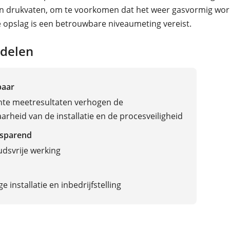
n drukvaten, om te voorkomen dat het weer gasvormig wor
 opslag is een betrouwbare niveaumeting vereist.
delen
baar
te meetresultaten verhogen de
arheid van de installatie en de procesveiligheid
sparend
dsvrije werking
 installatie en inbedrijfstelling