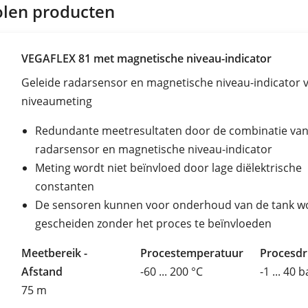
len producten
VEGAFLEX 81 met magnetische niveau-indicator
Geleide radarsensor en magnetische niveau-indicator 
niveaumeting
Redundante meetresultaten door de combinatie van
radarsensor en magnetische niveau-indicator
Meting wordt niet beïnvloed door lage diëlektrische
constanten
De sensoren kunnen voor onderhoud van de tank w
gescheiden zonder het proces te beïnvloeden
Meetbereik -
Procestemperatuur
Procesd
Afstand
-60 ... 200 °C
-1 ... 40 b
75 m