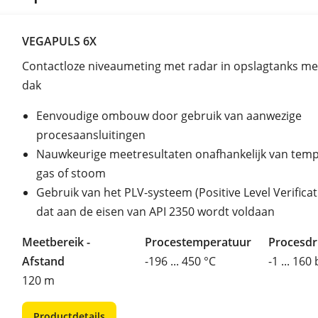
VEGAPULS 6X
Contactloze niveaumeting met radar in opslagtanks me
dak
Eenvoudige ombouw door gebruik van aanwezige
procesaansluitingen
Nauwkeurige meetresultaten onafhankelijk van temp
gas of stoom
Gebruik van het PLV-systeem (Positive Level Verificat
dat aan de eisen van API 2350 wordt voldaan
Meetbereik -
Procestemperatuur
Procesd
Afstand
-196 ... 450 °C
-1 ... 160
120 m
Productdetails