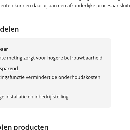
nten kunnen daarbij aan een afzonderlijke procesaanslui
.
delen
baar
te meting zorgt voor hogere betrouwbaarheid
sparend
kingsfunctie vermindert de onderhoudskosten
 installatie en inbedrijfstelling
len producten