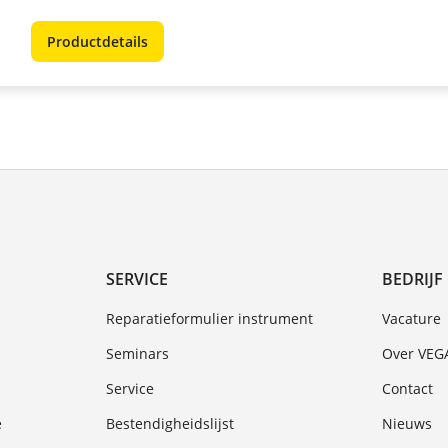
Productdetails
SERVICE
BEDRIJF
Reparatieformulier instrument
Vacature
Seminars
Over VEG
Service
Contact
e
Bestendigheidslijst
Nieuws