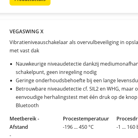
VEGASWING X
Vibratieniveauschakelaar als overvulbeveiliging in opsl
met vast dak
Nauwkeurige niveaudetectie dankzij mediumonafhank
schakelpunt, geen inregeling nodig
Geringe onderhoudsbehoefte bij een lange levensd
Betrouwbare niveaudetectie cf. SIL2 en WHG, maar 
eenvoudige herhalingstest met één druk op de knop 
Bluetooth
Meetbereik -
Procestemperatuur
Procesd
Afstand
-196 ... 450 °C
-1 ... 160
-