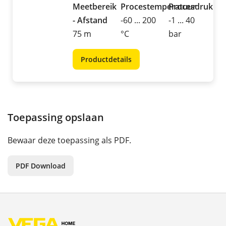
Meetbereik
Procestemperatuur
Procesdruk
- Afstand
-60 ... 200
-1 ... 40
75 m
°C
bar
Productdetails
Toepassing opslaan
Bewaar deze toepassing als PDF.
PDF Download