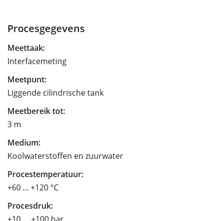
Procesgegevens
Meettaak:
Interfacemeting
Meetpunt:
Liggende cilindrische tank
Meetbereik tot:
3 m
Medium:
Koolwaterstoffen en zuurwater
Procestemperatuur:
+60 ... +120 °C
Procesdruk:
+10 … +100 bar