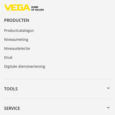
PRODUCTEN
Productcatalogus
Niveaumeting
Niveaudetectie
Druk
Digitale dienstverlening
TOOLS
Downloads
Serienummer zoeken
SERVICE