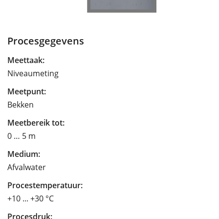
Procesgegevens
Meettaak:
Niveaumeting
Meetpunt:
Bekken
Meetbereik tot:
0 … 5 m
Medium:
Afvalwater
Procestemperatuur:
+10 ... +30 °C
Procesdruk: