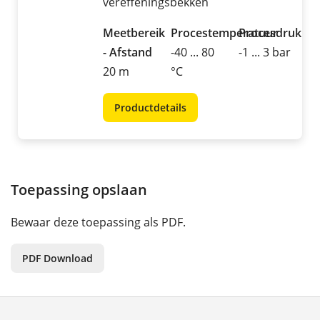
vereffeningsbekken
Meetbereik
Procestemperatuur
Procesdruk
- Afstand
-40 ... 80
-1 ... 3 bar
20 m
°C
Productdetails
Toepassing opslaan
Bewaar deze toepassing als PDF.
PDF Download