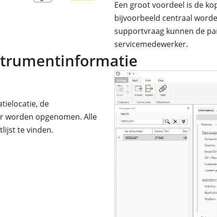
Een groot voordeel is de k
bijvoorbeeld centraal word
supportvraag kunnen de pa
servicemedewerker.
trumentinformatie
tielocatie, de
ar worden opgenomen. Alle
lijst te vinden.