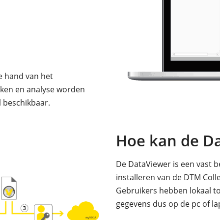
e hand van het
jken en analyse worden
l beschikbaar.
Hoe kan de D
De DataViewer is een vast b
installeren van de DTM Coll
Gebruikers hebben lokaal t
gegevens dus op de pc of l