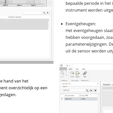
bepaalde periode in het i
instrument worden uitge
Eventgeheugen:
Het eventgeheugen slaat 
hebben voorgedaan, zoal
parameterwijzigingen. D
uit de sensor worden uit
de hand van het
nt overzichtelijk op een
geslagen.