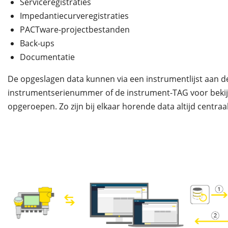
Serviceregistraties
Impedantiecurveregistraties
PACTware-projectbestanden
Back-ups
Documentatie
De opgeslagen data kunnen via een instrumentlijst aan d
instrumentserienummer of de instrument-TAG voor beki
opgeroepen. Zo zijn bij elkaar horende data altijd centraa