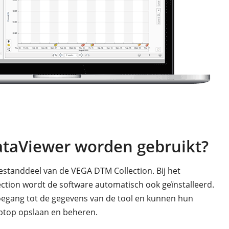
ataViewer worden gebruikt?
estanddeel van de VEGA DTM Collection. Bij het
ection wordt de software automatisch ook geïnstalleerd.
oegang tot de gegevens van de tool en kunnen hun
aptop opslaan en beheren.