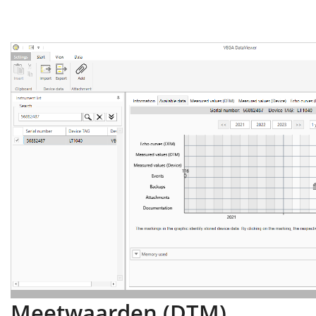
Meetwaarden (DTM)