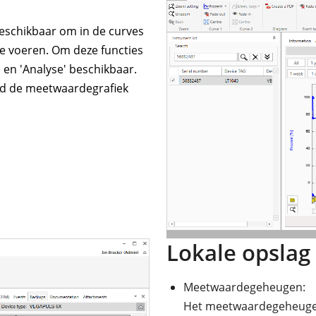
beschikbaar om in de curves
te voeren. Om deze functies
 en 'Analyse' beschikbaar.
nd de meetwaardegrafiek
Lokale opslag
Meetwaardegeheugen:
Het meetwaardegeheugen