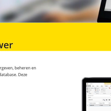
wer
ergeven, beheren en
database. Deze