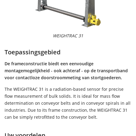
WEIGHTRAC 31
Toepassingsgebied
De frameconstructie biedt een eenvoudige
montagemogelijkheid - ook achteraf - op de transportband
voor contactloze doorstroommeting van stortgoederen.
The WEIGHTRAC 31 is a radiation-based sensor for precise
flow measurement of bulk solids. It is ideal for mass flow
determination on conveyor belts and in conveyor spirals in all
industries. Due to its frame construction, the WEIGHTRAC 31
can be simply retrofitted to the conveyor belt.
Uw voordelen