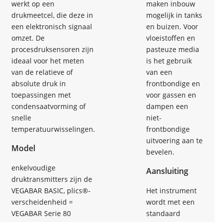
werkt op een
maken inbouw
drukmeetcel, die deze in
mogelijk in tanks
een elektronisch signaal
en buizen. Voor
omzet. De
vloeistoffen en
procesdruksensoren zijn
pasteuze media
ideaal voor het meten
is het gebruik
van de relatieve of
van een
absolute druk in
frontbondige en
toepassingen met
voor gassen en
condensaatvorming of
dampen een
snelle
niet-
temperatuurwisselingen.
frontbondige
uitvoering aan te
Model
bevelen.
enkelvoudige
Aansluiting
druktransmitters zijn de
VEGABAR BASIC, plics®-
Het instrument
verscheidenheid =
wordt met een
VEGABAR Serie 80
standaard