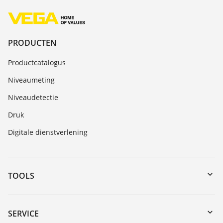
PRODUCTEN
Productcatalogus
Niveaumeting
Niveaudetectie
Druk
Digitale dienstverlening
TOOLS
Downloads
Serienummer zoeken
SERVICE