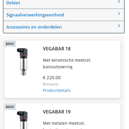
Debiet
Signaalverwerkingseenheid
Accessoires en onderdelen
BASIC
VEGABAR 18
Met keramische meetcel,
basisuitvoering
€ 220.00
Basisprijs
Productdetails
BASIC
VEGABAR 19
Met metalen meetcel,