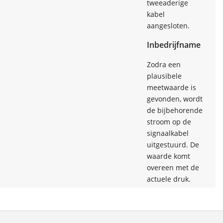
tweeaderige
kabel
aangesloten.
Inbedrijfname
Zodra een
plausibele
meetwaarde is
gevonden, wordt
de bijbehorende
stroom op de
signaalkabel
uitgestuurd. De
waarde komt
overeen met de
actuele druk.