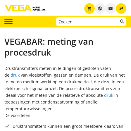
key
shopping_cart
public
email
VEGABAR: meting van
procesdruk
Druktransmitters meten in leidingen of gesloten vaten
de
druk
van vloeistoffen, gassen en dampen. De druk van het
te meten medium werkt op een drukmeetcel, die deze in een
elektronisch signaal omzet. De procesdruktransmitters zijn
ideaal voor het meten van de relatieve of absolute
druk
in
toepassingen met condensaatvorming of snelle
temperatuurwisselingen.
De voordelen
Druktransmitters kunnen een groot meetbereik aan: van