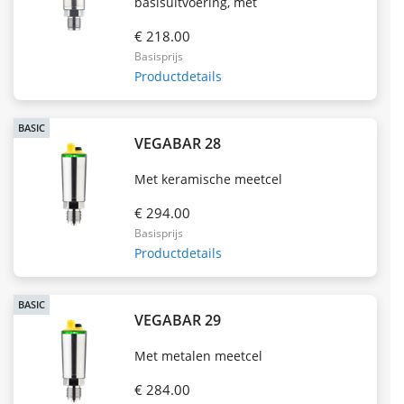
basisuitvoering, met
€ 218.00
Basisprijs
Productdetails
BASIC
VEGABAR 28
Met keramische meetcel
€ 294.00
Basisprijs
Productdetails
BASIC
VEGABAR 29
Met metalen meetcel
€ 284.00