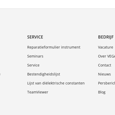
SERVICE
BEDRIJF
Reparatieformulier instrument
Vacature
Seminars
Over VEG
Service
Contact
e
Bestendigheidslijst
Nieuws
Lijst van diëlektrische constanten
Persberic
TeamViewer
Blog