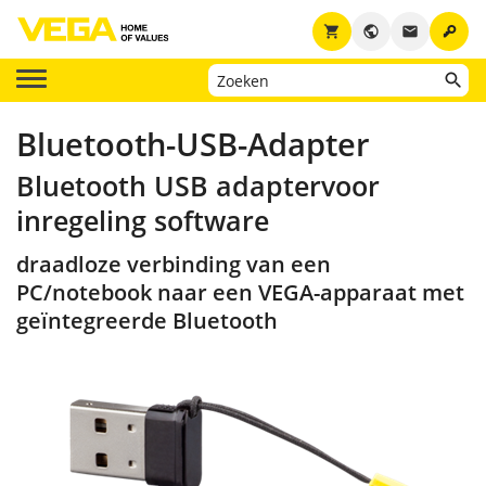
key
shopping_cart
public
email
Bluetooth-USB-Adapter
Bluetooth USB adaptervoor
inregeling software
draadloze verbinding van een
PC/notebook naar een VEGA-apparaat met
geïntegreerde Bluetooth