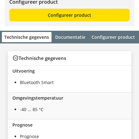
Configureer product
Configureer product
Technische gegevens
Documentatie
Configureer product
Technische gegevens
Uitvoering
Bluetooth Smart
Omgevingstemperatuur
-40 ... 85 °C
Prognose
Prognose