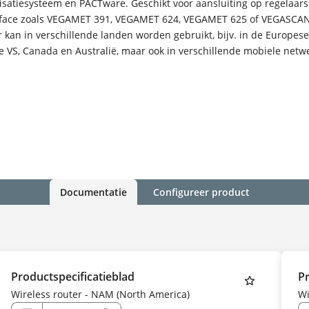
isatiesysteem en PACTware. Geschikt voor aansluiting op regelaar
rface zoals VEGAMET 391, VEGAMET 624, VEGAMET 625 of VEGASCAN
 kan in verschillende landen worden gebruikt, bijv. in de Europese
e VS, Canada en Australië, maar ook in verschillende mobiele netw
Documentatie
Configureer product
Productspecificatieblad
Pr
Wireless router - NAM (North America)
Wi