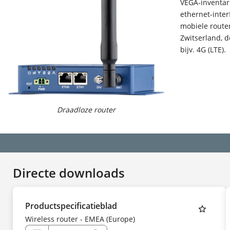
VEGA-inventar
ethernet-inte
mobiele router
Zwitserland, d
bijv. 4G (LTE).
Draadloze router
Directe downloads
Productspecificatieblad
Wireless router - EMEA (Europe)