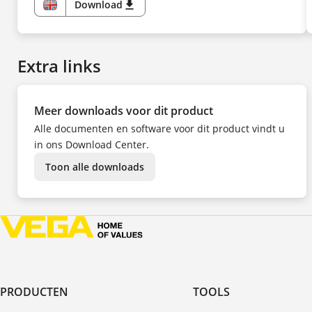
Download
download
EN
Extra links
Meer downloads voor dit product
Alle documenten en software voor dit product vindt u
in ons Download Center.
Toon alle downloads
PRODUCTEN
TOOLS