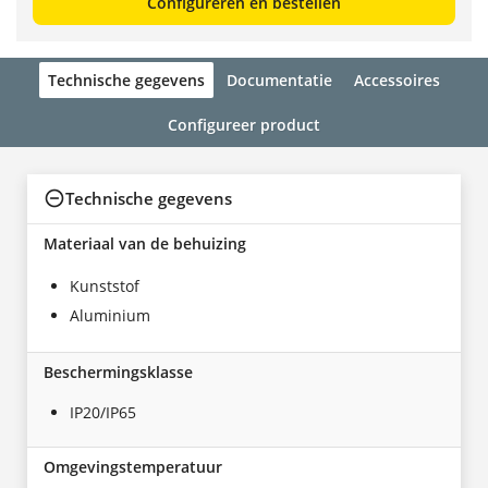
Configureren en bestellen
Technische gegevens
Documentatie
Accessoires
Configureer product
Technische gegevens
Materiaal van de behuizing
Kunststof
Aluminium
Beschermingsklasse
IP20/IP65
Omgevingstemperatuur