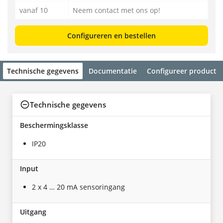
vanaf 10
Neem contact met ons op!
Configureren en bestellen
Technische gegevens
Documentatie
Configureer product
Technische gegevens
Beschermingsklasse
IP20
Input
2 x 4 … 20 mA sensoringang
Uitgang