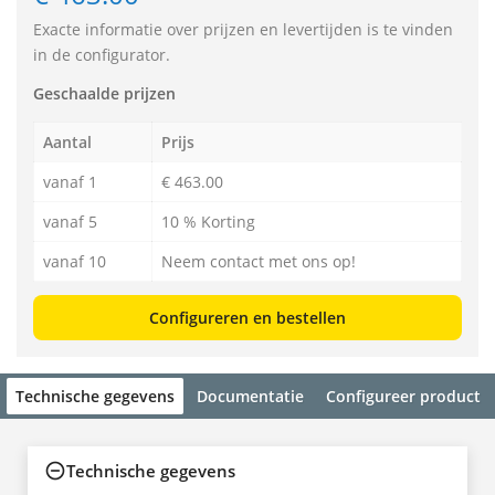
Exacte informatie over prijzen en levertijden is te vinden
in de configurator.
Geschaalde prijzen
Aantal
Prijs
vanaf 1
€ 463.00
vanaf 5
10 % Korting
vanaf 10
Neem contact met ons op!
Configureren en bestellen
Technische gegevens
Documentatie
Configureer product
Technische gegevens