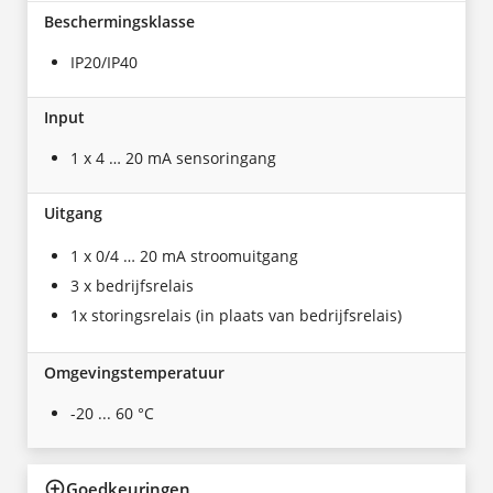
Beschermingsklasse
IP20/IP40
Input
1 x 4 … 20 mA sensoringang
Uitgang
1 x 0/4 … 20 mA stroomuitgang
3 x bedrijfsrelais
1x storingsrelais (in plaats van bedrijfsrelais)
Omgevingstemperatuur
-20 ... 60 °C
Goedkeuringen