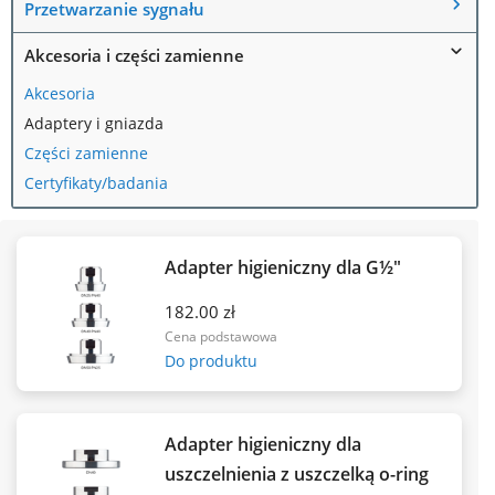
Przetwarzanie sygnału
Akcesoria i części zamienne
Akcesoria
Adaptery i gniazda
Części zamienne
Certyfikaty/badania
Adapter higieniczny dla G½"
182.00 zł
Cena podstawowa
Do produktu
Adapter higieniczny dla
uszczelnienia z uszczelką o-ring