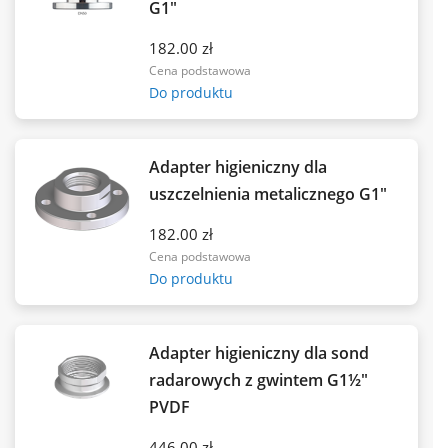
G1"
182.00 zł
Cena podstawowa
Do produktu
Adapter higieniczny dla
uszczelnienia metalicznego G1"
182.00 zł
Cena podstawowa
Do produktu
Adapter higieniczny dla sond
radarowych z gwintem G1½"
PVDF
446.00 zł