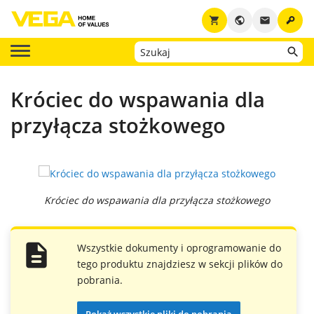
key
shopping_cart
public
email
Króciec do wspawania dla
przyłącza stożkowego
Króciec do wspawania dla przyłącza stożkowego
Wszystkie dokumenty i oprogramowanie do
tego produktu znajdziesz w sekcji plików do
pobrania.