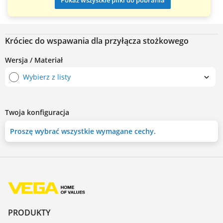
Pokaż wszystkie pliki do pobrania
Króciec do wspawania dla przyłącza stożkowego
Wersja / Materiał
Wybierz z listy
Twoja konfiguracja
Proszę wybrać wszystkie wymagane cechy.
PRODUKTY