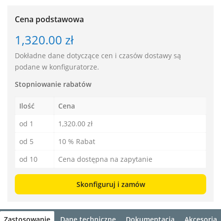
Cena podstawowa
1,320.00 zł
Dokładne dane dotyczące cen i czasów dostawy są
podane w konfiguratorze.
Stopniowanie rabatów
Ilość
Cena
od 1
1,320.00 zł
od 5
10 % Rabat
od 10
Cena dostępna na zapytanie
Skonfiguruj i zamów
Zastosowanie
Dane techniczne
Dokumentacja
Akcesoria