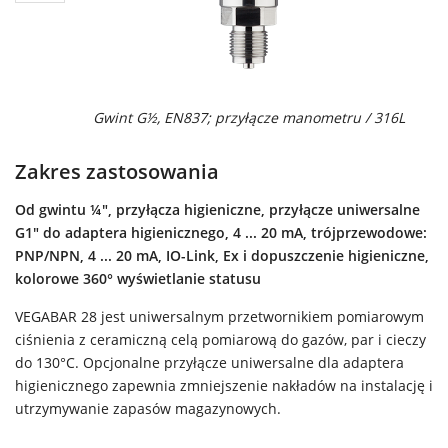
Gwint G½, EN837; przyłącze manometru / 316L
Zakres zastosowania
Od gwintu ¼", przyłącza higieniczne, przyłącze uniwersalne
G1" do adaptera higienicznego, 4 ... 20 mA, trójprzewodowe:
PNP/NPN, 4 ... 20 mA, IO-Link, Ex i dopuszczenie higieniczne,
kolorowe 360° wyświetlanie statusu
VEGABAR 28 jest uniwersalnym przetwornikiem pomiarowym
ciśnienia z ceramiczną celą pomiarową do gazów, par i cieczy
do 130°C. Opcjonalne przyłącze uniwersalne dla adaptera
higienicznego zapewnia zmniejszenie nakładów na instalację i
utrzymywanie zapasów magazynowych.