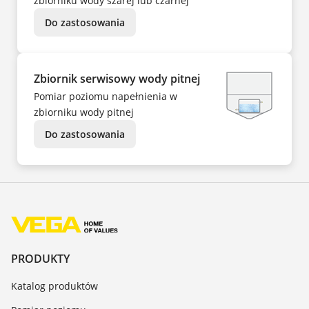
zbiorniku wody szarej lub czarnej
Do zastosowania
Zbiornik serwisowy wody pitnej
Pomiar poziomu napełnienia w
zbiorniku wody pitnej
Do zastosowania
PRODUKTY
Katalog produktów