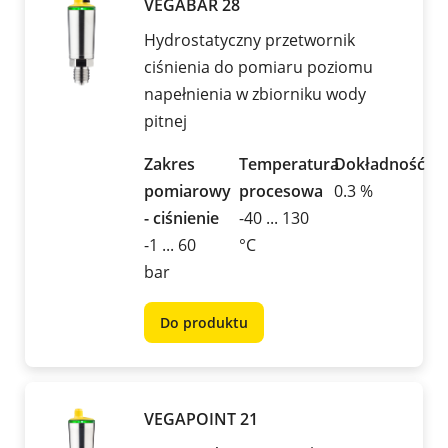
VEGABAR 28
Hydrostatyczny przetwornik
ciśnienia do pomiaru poziomu
napełnienia w zbiorniku wody
pitnej
Zakres
Temperatura
Dokładność
pomiarowy
procesowa
0.3 %
- ciśnienie
-40 ... 130
-1 ... 60
°C
bar
Do produktu
VEGAPOINT 21