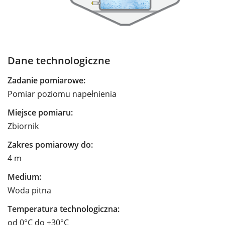
Dane technologiczne
Zadanie pomiarowe:
Pomiar poziomu napełnienia
Miejsce pomiaru:
Zbiornik
Zakres pomiarowy do:
4 m
Medium:
Woda pitna
Temperatura technologiczna:
od 0°C do +30°C