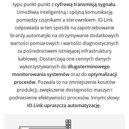
typu punkt-punkt z
cyfrową transmisją sygnału
.
Umożliwia inteligentną i spójną komunikację
pomiędzy czujnikami a sterownikiem. IO-Link
odpowiada w ten sposób na zapotrzebowanie
branży automatyki na otrzymywanie dodatkowych
wartości pomiarowych i wartości diagnostycznych
za pośrednictwem istniejącej infrastruktury
kablowej. Dostarczają one cennych danych
wykorzystywanych do
długoterminowego
monitorowania systemów
oraz do
optymalizacji
procesów
. Pozwala to na zmniejszenie kosztów
produkcji, zwiększenie dostępności maszyn i
podniesienie efektywności procesów. Innymi słowy:
IO-Link upraszcza automatyzację
.