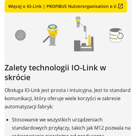
Więcej o IO-Link | PROFIBUS Nutzerorganisation e.V.
Zalety technologii IO-Link w
skrócie
Obsługa IO-Link jest prosta i intuicyjna. Jest to standard
komunikacji, który oferuje wiele korzyści w zakresie
automatyzacji fabryk:
Stosowanie we wszystkich urządzeniach
standardowych przyłączy, takich jak M12 pozwala na
wykorzystanie niezależne od producenta.