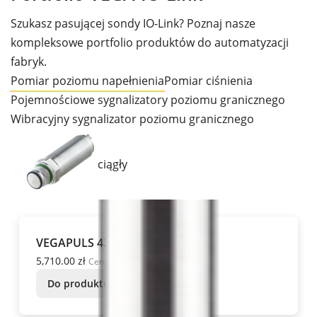
Szukasz pasującej sondy IO-Link? Poznaj nasze
kompleksowe portfolio produktów do automatyzacji
fabryk.
Pomiar poziomu napełnienia
Pomiar ciśnienia
Pojemnościowe sygnalizatory poziomu granicznego
Wibracyjny sygnalizator poziomu granicznego
ciągły
VEGAPULS 42
5,710.00 zł
Cena podstawowa
Do produktu