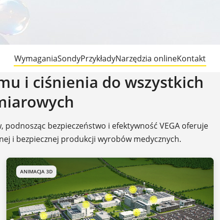
Wymagania
Sondy
Przykłady
Narzędzia online
Kontakt
u i ciśnienia do wszystkich
miarowych
ów, podnosząc bezpieczeństwo i efektywność VEGA oferuje
jnej i bezpiecznej produkcji wyrobów medycznych.
ANIMACJA 3D