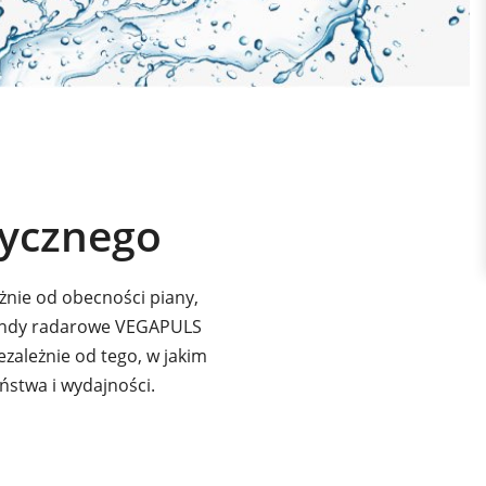
tycznego
nie od obecności piany,
 sondy radarowe VEGAPULS
zależnie od tego, w jakim
stwa i wydajności.