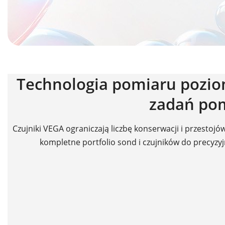
Technologia pomiaru poziom
zadań po
Czujniki VEGA ograniczają liczbę konserwacji i przestoj
kompletne portfolio sond i czujników do precyzy