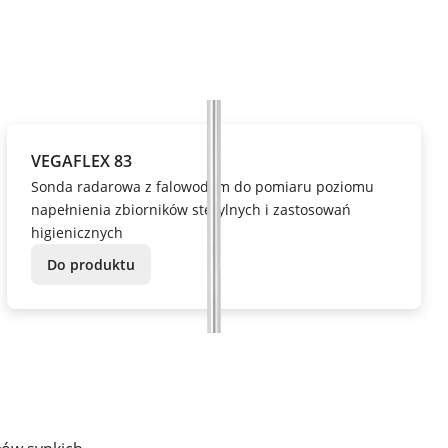
VEGAFLEX 83
Sonda radarowa z falowodem do pomiaru poziomu
napełnienia zbiorników sterylnych i zastosowań
higienicznych
Do produktu