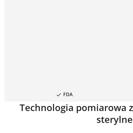
FDA
Technologia pomiarowa za
sterylne