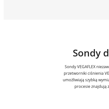
Sondy d
Sondy VEGAFLEX niezawo
przetworniki ciśnienia 
umożliwiają szybką wymia
procesie znajdują