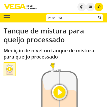
key
public
email
Tanque de mistura para
queijo processado
Medição de nível no tanque de mistura
para queijo processado