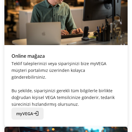
Online mağaza
Teklif taleplerinizi veya siparişinizi bize myVEGA
müşteri portalımız üzerinden kolayca
gönderebilirsiniz.
Bu şekilde, siparişinizi gerekli tüm bilgilerle birlikte
doğrudan kişisel VEGA temsilcinize gönderir, tedarik
sürecinizi hızlandırmış olursunuz.
login
myVEGA