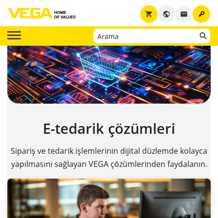
key
shopping_cart
public
email
E-tedarik çözümleri
Sipariş ve tedarik işlemlerinin dijital düzlemde kolayca
yapılmasını sağlayan VEGA çözümlerinden faydalanın.