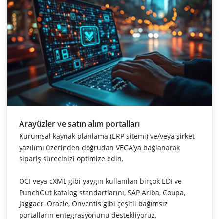
Arayüzler ve satın alım portalları
Kurumsal kaynak planlama (ERP sitemi) ve/veya şirket
yazılımı üzerinden doğrudan VEGA’ya bağlanarak
sipariş sürecinizi optimize edin.
OCI veya cXML gibi yaygın kullanılan birçok EDI ve
PunchOut katalog standartlarını, SAP Ariba, Coupa,
Jaggaer, Oracle, Onventis gibi çeşitli bağımsız
portalların entegrasyonunu destekliyoruz.