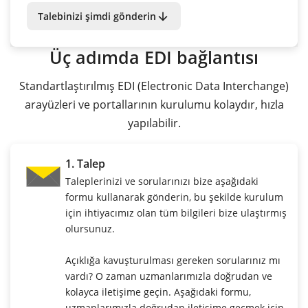
arrow_downward
Talebinizi şimdi gönderin
Üç adımda EDI bağlantısı
Standartlaştırılmış EDI (Electronic Data Interchange)
arayüzleri ve portallarının kurulumu kolaydır, hızla
yapılabilir.
1. Talep
Taleplerinizi ve sorularınızı bize aşağıdaki
formu kullanarak gönderin, bu şekilde kurulum
için ihtiyacımız olan tüm bilgileri bize ulaştırmış
olursunuz.
Açıklığa kavuşturulması gereken sorularınız mı
vardı? O zaman uzmanlarımızla doğrudan ve
kolayca iletişime geçin. Aşağıdaki formu,
uzmanlarımızla doğrudan iletişime geçmek için