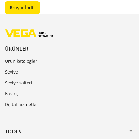
Broşür İndir
ÜRÜNLER
Ürün katalogları
Seviye
Seviye şalteri
Basınç
Dijital hizmetler
TOOLS