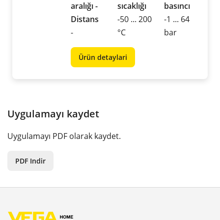
aralığı -
sıcaklığı
basıncı
Distans
-50 ... 200
-1 ... 64
-
°C
bar
Ürün detaylari
Uygulamayı kaydet
Uygulamayı PDF olarak kaydet.
PDF Indir