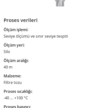
Proses verileri
Ölçüm işlemi:
Seviye ölçümü ve sınır seviye tespiti
Ölçüm yeri:
Silo
Ölçüm aralığı:
40 m
Malzeme:
Filtre tozu
Proses sıcaklığı:
-40 … +100 °C
Proses basıncı: