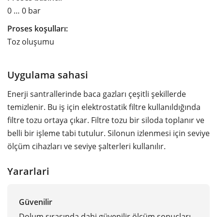
0 … 0 bar
Proses koşulları:
Toz oluşumu
Uygulama sahasi
Enerji santrallerinde baca gazları çeşitli şekillerde
temizlenir. Bu iş için elektrostatik filtre kullanıldığında
filtre tozu ortaya çıkar. Filtre tozu bir siloda toplanır ve
belli bir işleme tabi tutulur. Silonun izlenmesi için seviye
ölçüm cihazları ve seviye şalterleri kullanılır.
Yararlari
Güvenilir
Dolum sırasında dahi güvenilir ölçüm sonuçları