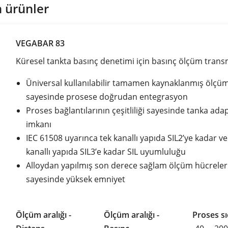
 ürünler
VEGABAR 83
Küresel tankta basınç denetimi için basınç ölçüm trans
Üniversal kullanılabilir tamamen kaynaklanmış ölçü
sayesinde prosese doğrudan entegrasyon
Proses bağlantılarının çeşitliliği sayesinde tanka ad
imkanı
IEC 61508 uyarınca tek kanallı yapıda SIL2’ye kadar ve
kanallı yapıda SIL3’e kadar SIL uyumluluğu
Alloydan yapılmış son derece sağlam ölçüm hücreler
sayesinde yüksek emniyet
Ölçüm aralığı -
Ölçüm aralığı -
Proses sı