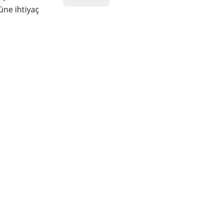
üne ihtiyaç