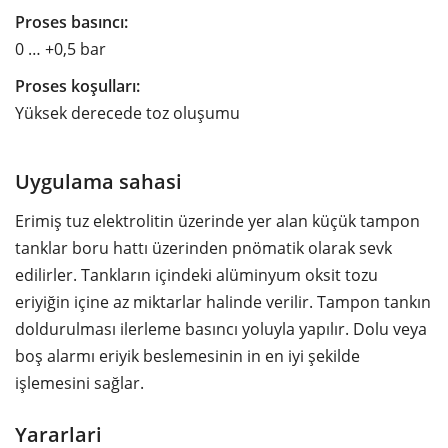
Proses basıncı:
0 … +0,5 bar
Proses koşulları:
Yüksek derecede toz oluşumu
Uygulama sahasi
Erimiş tuz elektrolitin üzerinde yer alan küçük tampon
tanklar boru hattı üzerinden pnömatik olarak sevk
edilirler. Tankların içindeki alüminyum oksit tozu
eriyiğin içine az miktarlar halinde verilir. Tampon tankın
doldurulması ilerleme basıncı yoluyla yapılır. Dolu veya
boş alarmı eriyik beslemesinin in en iyi şekilde
işlemesini sağlar.
Yararlari