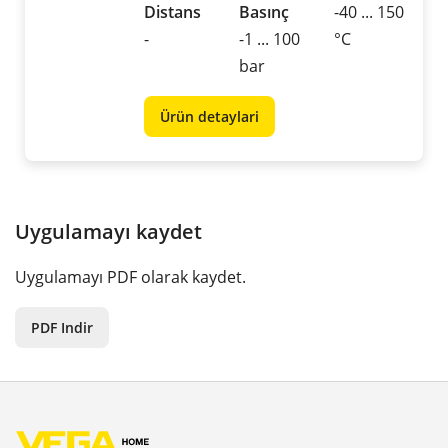
Distans
Basınç
-40 ... 150
-
-1 ... 100
°C
bar
Ürün detaylari
Uygulamayı kaydet
Uygulamayı PDF olarak kaydet.
PDF Indir