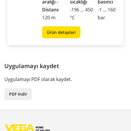
aralığı -
sıcaklığı
basıncı
Distans
-196 ... 450
-1 ... 160
120 m
°C
bar
Ürün detaylari
Uygulamayı kaydet
Uygulamayı PDF olarak kaydet.
PDF Indir