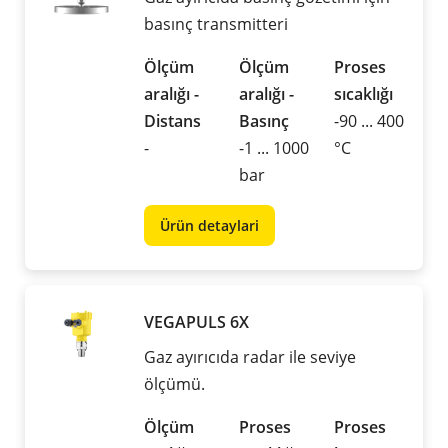
basınç transmitteri
Ölçüm
Ölçüm
Proses
aralığı -
aralığı -
sıcaklığı
Distans
Basınç
-90 ... 400
-
-1 ... 1000
°C
bar
Ürün detaylari
VEGAPULS 6X
Gaz ayırıcıda radar ile seviye
ölçümü.
Ölçüm
Proses
Proses