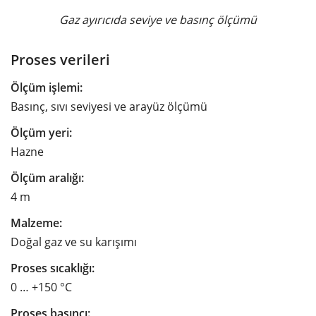
Gaz ayırıcıda seviye ve basınç ölçümü
Proses verileri
Ölçüm işlemi:
Basınç, sıvı seviyesi ve arayüz ölçümü
Ölçüm yeri:
Hazne
Ölçüm aralığı:
4 m
Malzeme:
Doğal gaz ve su karışımı
Proses sıcaklığı:
0 … +150 °C
Proses basıncı: