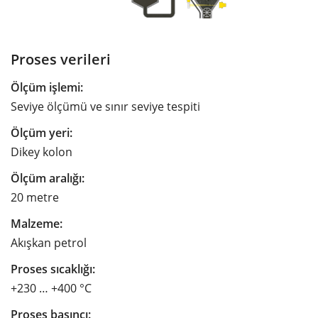
Proses verileri
Ölçüm işlemi:
Seviye ölçümü ve sınır seviye tespiti
Ölçüm yeri:
Dikey kolon
Ölçüm aralığı:
20 metre
Malzeme:
Akışkan petrol
Proses sıcaklığı:
+230 … +400 °C
Proses basıncı: