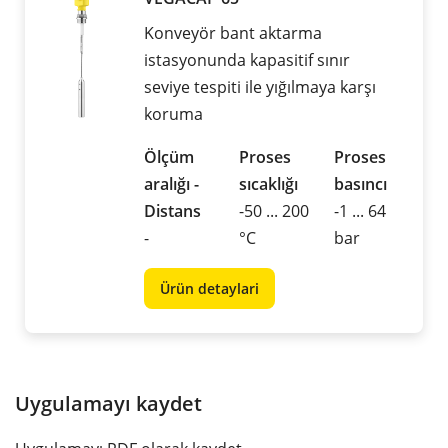
Konveyör bant aktarma
istasyonunda kapasitif sınır
seviye tespiti ile yığılmaya karşı
koruma
Ölçüm
Proses
Proses
aralığı -
sıcaklığı
basıncı
Distans
-50 ... 200
-1 ... 64
-
°C
bar
Ürün detaylari
Uygulamayı kaydet