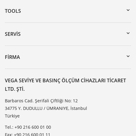
TOOLS
Download’lar
Seri numarası girerek cihaz arama
SERVIS
myVEGA
Cihazının geri gönderimi
DTM Collection/PACTware
Seminerler
FIRMA
Arama
Servis
VEGA hakkında
Dirençlilik listesi
Iletisim
VEGA SEVIYE VE BASINÇ ÖLÇÜM CIHAZLARI TICARET
Dielektrisite listesi
LTD. ŞTI.
Haber makaleleri
TeamViewer
Basin
Barbaros Cad. Şerifali Çiftliği No: 12
34775 Y. DUDULLU / ÜMRANIYE, İstanbul
Blog
Türkiye
Tel.: +90 216 600 01 00
Fax: +90 216 600 01 11