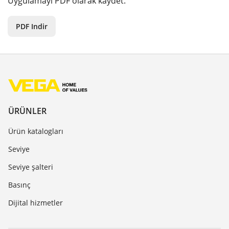
Uygulamayı PDF olarak kaydet.
PDF Indir
ÜRÜNLER
Ürün katalogları
Seviye
Seviye şalteri
Basınç
Dijital hizmetler