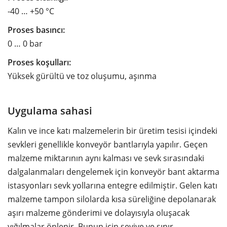
-40 … +50 °C
Proses basıncı:
0 … 0 bar
Proses koşulları:
Yüksek gürültü ve toz oluşumu, aşınma
Uygulama sahasi
Kalın ve ince katı malzemelerin bir üretim tesisi içindeki
sevkleri genellikle konveyör bantlarıyla yapılır. Geçen
malzeme miktarının aynı kalması ve sevk sırasındaki
dalgalanmaları dengelemek için konveyör bant aktarma
istasyonları sevk yollarına entegre edilmiştir. Gelen katı
malzeme tampon silolarda kısa süreliğine depolanarak
aşırı malzeme gönderimi ve dolayısıyla oluşacak
yığılmalar önlenir. Bunun için seviye ve sınır