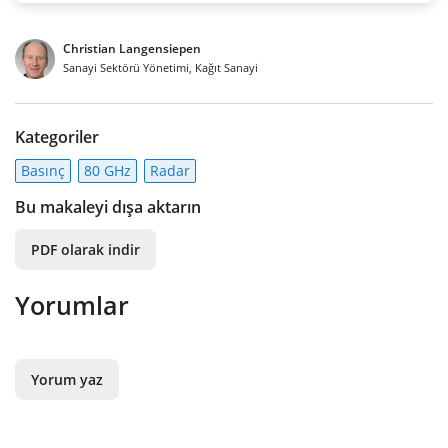
Christian Langensiepen
Sanayi Sektörü Yönetimi, Kağıt Sanayi
Kategoriler
Basınç
80 GHz
Radar
Bu makaleyi dışa aktarın
PDF olarak indir
Yorumlar
Yorum yaz