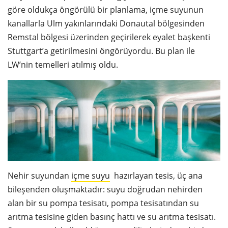
göre oldukça öngörülü bir planlama, içme suyunun
kanallarla Ulm yakınlarındaki Donautal bölgesinden
Remstal bölgesi üzerinden geçirilerek eyalet başkenti
Stuttgart’a getirilmesini öngörüyordu. Bu plan ile
LW’nin temelleri atılmış oldu.
Nehir suyundan
içme suyu
hazırlayan tesis, üç ana
bileşenden oluşmaktadır: suyu doğrudan nehirden
alan bir su pompa tesisatı, pompa tesisatından su
arıtma tesisine giden basınç hattı ve su arıtma tesisatı.