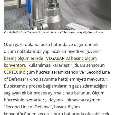
VEGABAR 82 ve “Second Line of Defense” ile donatılmış ölçüm noktası.
Ozon gazı toplama boru hattında ve diğer önemli
ölçüm noktalarında yapılacak emniyetli ve güvenilir
basınç ölçümlerinde
VEGABAR 82 basınç ölçüm
konventörü
kullanılması kararlaştırıldı. Bu sensörün
CERTEC® ölçüm hücresi seramiktendir ve “Second Line
of Defense” (ikinci savunma hattı) emniyeti mevcuttur.
Bu sistemde proses bağlantılarının gaz sızdırmazlığını
sağlayan ek bir proses ayırma cihazı bulunur. Ölçüm
hücresinin ozona karşı dayanıklı olmasına rağmen,
“Second Line of Defense”, basınç ölçüm
konventöründen geçerek boru hatlarında oluşabilecek