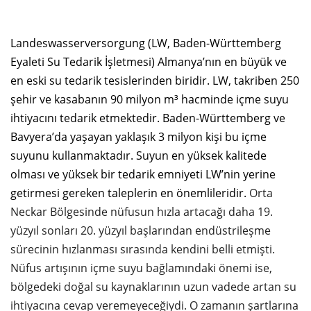
Landeswasserversorgung (LW, Baden-Württemberg
Eyaleti Su Tedarik İşletmesi) Almanya’nın en büyük ve
en eski su tedarik tesislerinden biridir. LW, takriben 250
şehir ve kasabanın 90 milyon m³ hacminde içme suyu
ihtiyacını tedarik etmektedir. Baden-Württemberg ve
Bavyera’da yaşayan yaklaşık 3 milyon kişi bu içme
suyunu kullanmaktadır. Suyun en yüksek kalitede
olması ve yüksek bir tedarik emniyeti LW’nin yerine
getirmesi gereken taleplerin en önemlileridir.
Orta
Neckar Bölgesinde nüfusun hızla artacağı daha 19.
yüzyıl sonları 20. yüzyıl başlarından endüstrileşme
sürecinin hızlanması sırasında kendini belli etmişti.
Nüfus artışının içme suyu bağlamındaki önemi ise,
bölgedeki doğal su kaynaklarının uzun vadede artan su
ihtiyacına cevap veremeyeceğiydi. O zamanın şartlarına