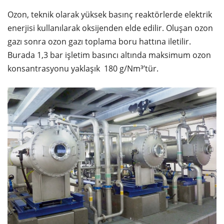
Ozon, teknik olarak yüksek basınç reaktörlerde elektrik
enerjisi kullanılarak oksijenden elde edilir. Oluşan ozon
gazı sonra ozon gazı toplama boru hattına iletilir.
Burada 1,3 bar işletim basıncı altında maksimum ozon
konsantrasyonu yaklaşık 180 g/Nm³’tür.