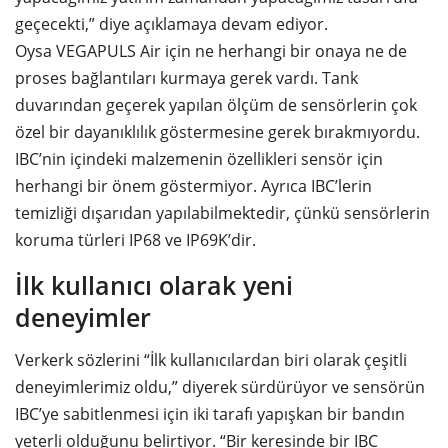
geçecekti,” diye açıklamaya devam ediyor.
Oysa VEGAPULS Air için ne herhangi bir onaya ne de
proses bağlantıları kurmaya gerek vardı. Tank
duvarından geçerek yapılan ölçüm de sensörlerin çok
özel bir dayanıklılık göstermesine gerek bırakmıyordu.
IBC’nin içindeki malzemenin özellikleri sensör için
herhangi bir önem göstermiyor. Ayrıca IBC’lerin
temizliği dışarıdan yapılabilmektedir, çünkü sensörlerin
koruma türleri IP68 ve IP69K’dir.
İlk kullanıcı olarak yeni
deneyimler
Verkerk sözlerini “İlk kullanıcılardan biri olarak çeşitli
deneyimlerimiz oldu,” diyerek sürdürüyor ve sensörün
IBC’ye sabitlenmesi için iki tarafı yapışkan bir bandın
yeterli olduğunu belirtiyor. “Bir keresinde bir IBC