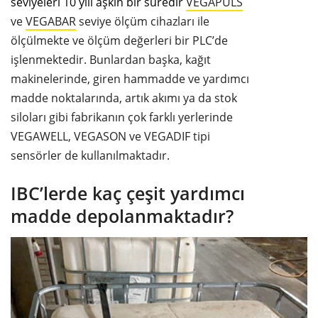
seviyeleri 10 yılı aşkın bir süredir
VEGAPULS
ve
VEGABAR
seviye ölçüm cihazları ile
ölçülmekte ve ölçüm değerleri bir PLC’de
işlenmektedir. Bunlardan başka, kağıt
makinelerinde, giren hammadde ve yardımcı
madde noktalarında, artık akımı ya da stok
siloları gibi fabrikanın çok farklı yerlerinde
VEGAWELL, VEGASON ve VEGADIF tipi
sensörler de kullanılmaktadır.
IBC’lerde kaç çeşit yardımcı
madde depolanmaktadır?