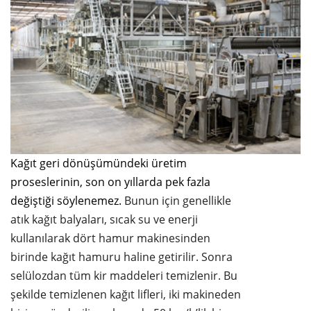
Kağıt geri dönüşümündeki üretim
proseslerinin, son on yıllarda pek fazla
değiştiği söylenemez.
Bunun için genellikle
atık kağıt balyaları, sıcak su ve enerji
kullanılarak dört hamur makinesinden
birinde kağıt hamuru haline getirilir. Sonra
selülozdan tüm kir maddeleri temizlenir. Bu
şekilde temizlenen kağıt lifleri, iki makineden