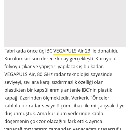
Fabrikada önce üç IBC
VEGAPULS Air 23
ile donatıldı.
Kurulumları son derece kolay gerçekleşti: Koruyucu
folyoyu çıkar ve yapıştır: yapılacak iş bu kadar.
VEGAPULS Air, 80 GHz radar teknolojisi sayesinde
seviyeyi, sıvılara karşı sızdırmazlık özelliği olan
plastikten bir kapsüllenmiş antenle IBC’nin plastik
kapağı üzerinden ölçmektedir. Verkerk, “Önceleri
kablolu bir radar seviye ölçüm cihazı ile mi çalışsak diye
düşünmüştük. Ama kurulum yerlerinde kablo
döşemenin çok zor olacağını fark ettik, ayrıca
yapacağımız yatırım zamandan yapacağımız tasarrufu