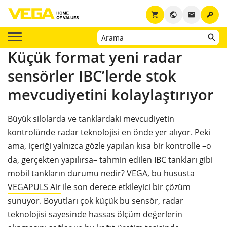
key
shopping_cart
public
email
Küçük format yeni radar
sensörler IBC’lerde stok
mevcudiyetini kolaylaştırıyor
Büyük silolarda ve tanklardaki mevcudiyetin
kontrolünde radar teknolojisi en önde yer alıyor. Peki
ama, içeriği yalnızca gözle yapılan kısa bir kontrolle –o
da, gerçekten yapılırsa– tahmin edilen IBC tankları gibi
mobil tankların durumu nedir? VEGA, bu hususta
VEGAPULS Air
ile son derece etkileyici bir çözüm
sunuyor. Boyutları çok küçük bu sensör, radar
teknolojisi sayesinde hassas ölçüm değerlerin