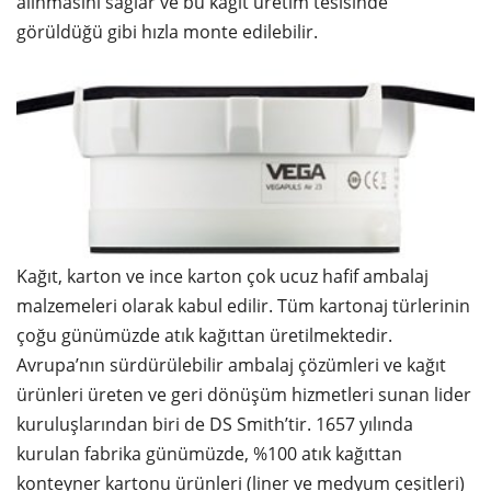
alınmasını sağlar ve bu kağıt üretim tesisinde
görüldüğü gibi hızla monte edilebilir.
Kağıt, karton ve ince karton çok ucuz hafif ambalaj
malzemeleri olarak kabul edilir. Tüm kartonaj türlerinin
çoğu günümüzde atık kağıttan üretilmektedir.
Avrupa’nın sürdürülebilir ambalaj çözümleri ve kağıt
ürünleri üreten ve geri dönüşüm hizmetleri sunan lider
kuruluşlarından biri de DS Smith’tir. 1657 yılında
kurulan fabrika günümüzde, %100 atık kağıttan
konteyner kartonu ürünleri (liner ve medyum çeşitleri)