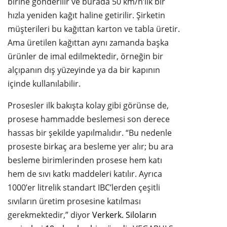
birine gönderilir ve burada 50 km/h’lik bir
hızla yeniden kağıt haline getirilir. Şirketin
müşterileri bu kağıttan karton ve tabla üretir.
Ama üretilen kağıttan aynı zamanda başka
ürünler de imal edilmektedir, örneğin bir
alçıpanın dış yüzeyinde ya da bir kapının
içinde kullanılabilir.
Prosesler ilk bakışta kolay gibi görünse de,
prosese hammadde beslemesi son derece
hassas bir şekilde yapılmalıdır. “Bu nedenle
proseste birkaç ara besleme yer alır; bu ara
besleme birimlerinden prosese hem katı
hem de sıvı katkı maddeleri katılır. Ayrıca
1000’er litrelik standart IBC’lerden çeşitli
sıvıların üretim prosesine katılması
gerekmektedir,” diyor
Verkerk. Siloların