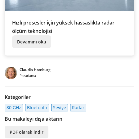
Hızlı prosesler için yüksek hassaslıkta radar
ölçüm teknolojisi
Devamını oku
Claudia Homburg
Pazarlama
Kategoriler
80 GHz
Bluetooth
Seviye
Radar
Bu makaleyi dışa aktarın
PDF olarak indir