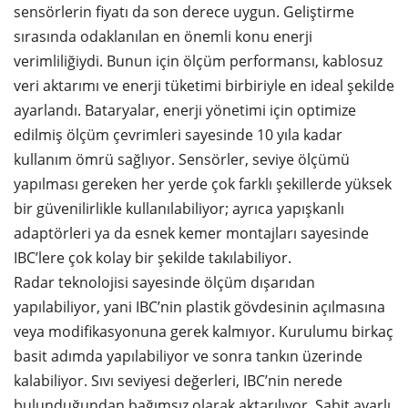
sensörlerin fiyatı da son derece uygun. Geliştirme
sırasında odaklanılan en önemli konu enerji
verimliliğiydi. Bunun için ölçüm performansı, kablosuz
veri aktarımı ve enerji tüketimi birbiriyle en ideal şekilde
ayarlandı. Bataryalar, enerji yönetimi için optimize
edilmiş ölçüm çevrimleri sayesinde 10 yıla kadar
kullanım ömrü sağlıyor. Sensörler, seviye ölçümü
yapılması gereken her yerde çok farklı şekillerde yüksek
bir güvenilirlikle kullanılabiliyor; ayrıca yapışkanlı
adaptörleri ya da esnek kemer montajları sayesinde
IBC’lere çok kolay bir şekilde takılabiliyor.
Radar teknolojisi sayesinde ölçüm dışarıdan
yapılabiliyor, yani IBC’nin plastik gövdesinin açılmasına
veya modifikasyonuna gerek kalmıyor. Kurulumu birkaç
basit adımda yapılabiliyor ve sonra tankın üzerinde
kalabiliyor. Sıvı seviyesi değerleri, IBC’nin nerede
bulunduğundan bağımsız olarak aktarılıyor. Sabit ayarlı