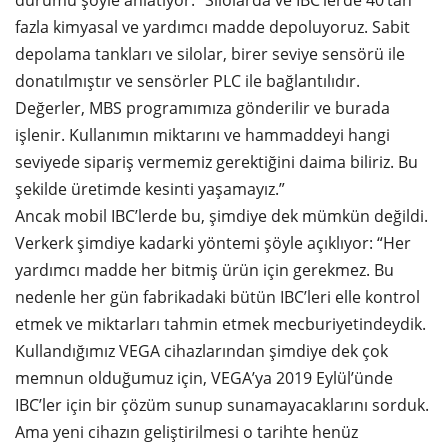
fazla kimyasal ve yardımcı madde depoluyoruz. Sabit
depolama tankları ve silolar, birer seviye sensörü ile
donatılmıştır ve sensörler PLC ile bağlantılıdır.
Değerler, MBS programımıza gönderilir ve burada
işlenir. Kullanımın miktarını ve hammaddeyi hangi
seviyede sipariş vermemiz gerektiğini daima biliriz. Bu
şekilde üretimde kesinti yaşamayız.”
Ancak mobil IBC’lerde bu, şimdiye dek mümkün değildi.
Verkerk şimdiye kadarki yöntemi şöyle açıklıyor: “Her
yardımcı madde her bitmiş ürün için gerekmez. Bu
nedenle her gün fabrikadaki bütün IBC’leri elle kontrol
etmek ve miktarları tahmin etmek mecburiyetindeydik.
Kullandığımız VEGA cihazlarından şimdiye dek çok
memnun olduğumuz için, VEGA’ya 2019 Eylül’ünde
IBC’ler için bir çözüm sunup sunamayacaklarını sorduk.
Ama yeni cihazın geliştirilmesi o tarihte henüz