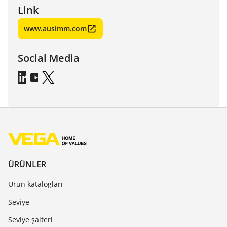
Link
www.ausimm.com
Social Media
ÜRÜNLER
Ürün katalogları
Seviye
Seviye şalteri