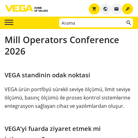
key
shopping_cart
public
email
Mill Operators Conference
2026
VEGA standinin odak noktasi
VEGA ürün portföyü sürekli seviye ölçümü, limit seviye
ölçümü, basınç ölçümü ile proses kontrol sistemlerine
entegrasyon sağlayan cihaz ve yazılımlardan oluşur.
VEGA’yi fuarda ziyaret etmek mi