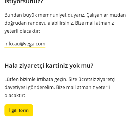
istiyorsunuz?
Bundan büyük memnuniyet duyarız. Çalışanlarımızdan
doğrudan randevu alabilirsiniz. Bize mail atmanız
yeterli olacaktır:
info.au@vega.com
Hala ziyaretçi kartiniz yok mu?
Lütfen bizimle irtibata geçin. Size ücretsiz ziyaretçi
davetiyesi gönderelim. Bize mail atmanız yeterli
olacaktır:
İlgili form