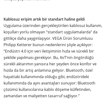
Kablosuz erişim artık bir standart haline geldi
Uygulama üzerinden gerçekleştirilen kablosuz kullanım,
koşulları yorlu olmayan “standart uygulamalarda” da
gittikçe daha yaygınlaşıyor. VEGA Ürün Sorumlusu
Philipp Ketterer bunun nedenlerini şöyle açıklıyor:
“Endüstri 4.0 için veri iletişiminin hızla ve sürekli bir
şekilde yapılması gerekiyor. Bu, IIoT’nin öngördüğü
sürekli aktarımın yanısıra her şeyden önce konfor ve
hızda da bir artış anlamına geliyor. Bluetooth, özel
hayattaki kullanımında olduğu gibi, endüstrideki
kullanımında da aynı avantajları sunuyor: Bluetooth
çözümü kullanıcılarına kablo döşeme külfetinden,
zamandan ve maliyetten tasarruf sağlıyor.”