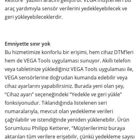
Restore” yazılım aracını geliştirdi. VEGA müşterileri bu
araç yardımıyla sensör verilerini yedekleyebilecek ve
geri yükleyebileceklerdir.
Emniyette sınır yok
Bu hizmetimize konforlu bir erişimi, hem cihaz DTM’leri
hem de VEGA Tools uygulaması sunuyor. Akıllı telefon
veya tabletinize yüklediğiniz VEGA Tools uygulaması ile,
VEGA sensörlerine doğrudan kumanda edebilir veya
cihaz ayarlarını yapabilirsiniz. Burada yeni olan şey,
“Cihaz ayarı” seçeneğindeki “Yedekle ve geri yükle”
fonksiyonudur. Tıklandığında listelenen seri
numaralarıyla, mevcut olan yedekleme verileri
çağrılabilir ve istendiğinde yeniden yüklenebilir. Ürün
Sorumlusu Philipp Ketterer, “Müşterilerimiz buraya
aktarılan tüm verilere erişebilir, çünkü yedekleme sayısı