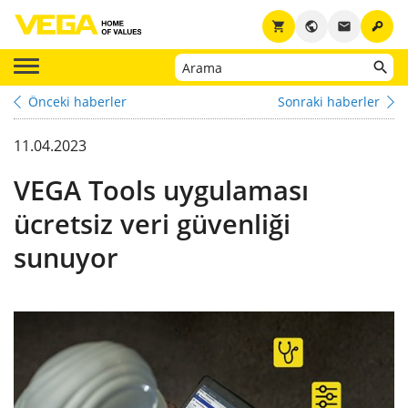
key
shopping_cart
public
email
Önceki haberler
Sonraki haberler
11.04.2023
VEGA Tools uygulaması
ücretsiz veri güvenliği
sunuyor