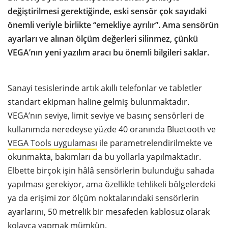
değiştirilmesi gerektiğinde, eski sensör çok sayıdaki
önemli veriyle birlikte “emekliye ayrılır”. Ama sensörün
ayarları ve alınan ölçüm değerleri silinmez, çünkü
VEGA’nın yeni yazılım aracı bu önemli bilgileri saklar.
Sanayi tesislerinde artık akıllı telefonlar ve tabletler
standart ekipman haline gelmiş bulunmaktadır.
VEGA’nın seviye, limit seviye ve basınç sensörleri de
kullanımda neredeyse yüzde 40 oranında Bluetooth ve
VEGA Tools uygulaması
ile parametrelendirilmekte ve
okunmakta, bakımları da bu yollarla yapılmaktadır.
Elbette birçok işin hâlâ sensörlerin bulunduğu sahada
yapılması gerekiyor, ama özellikle tehlikeli bölgelerdeki
ya da erişimi zor ölçüm noktalarındaki sensörlerin
ayarlarını, 50 metrelik bir mesafeden kablosuz olarak
kolayca yapmak mümkün.