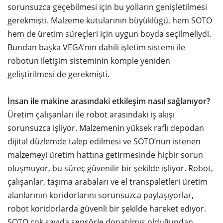
sorunsuzca geçebilmesi için bu yolların genişletilmesi
gerekmişti. Malzeme kutularının büyüklüğü, hem SOTO
hem de üretim süreçleri için uygun boyda seçilmeliydi.
Bundan başka VEGA’nın dahili işletim sistemi ile
robotun iletişim sisteminin komple yeniden
geliştirilmesi de gerekmişti.
İnsan ile makine arasındaki etkileşim nasıl sağlanıyor?
Üretim çalışanları ile robot arasındaki iş akışı
sorunsuzca işliyor. Malzemenin yüksek raflı depodan
dijital düzlemde talep edilmesi ve SOTO’nun istenen
malzemeyi üretim hattına getirmesinde hiçbir sorun
oluşmuyor, bu süreç güvenilir bir şekilde işliyor. Robot,
çalışanlar, taşıma arabaları ve el transpaletleri üretim
alanlarının koridorlarını sorunsuzca paylaşıyorlar,
robot koridorlarda güvenli bir şekilde hareket ediyor.
SOTO çok sayıda sensörle donatılmış olduğundan,