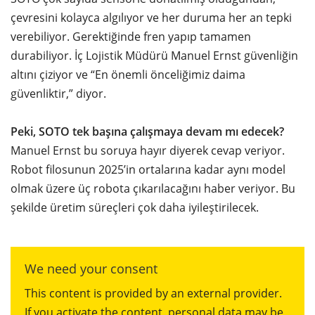
çevresini kolayca algılıyor ve her duruma her an tepki
verebiliyor. Gerektiğinde fren yapıp tamamen
durabiliyor. İç Lojistik Müdürü Manuel Ernst güvenliğin
altını çiziyor ve “En önemli önceliğimiz daima
güvenliktir,” diyor.
Peki, SOTO tek başına çalışmaya devam mı edecek?
Manuel Ernst bu soruya hayır diyerek cevap veriyor.
Robot filosunun 2025’in ortalarına kadar aynı model
olmak üzere üç robota çıkarılacağını haber veriyor. Bu
şekilde üretim süreçleri çok daha iyileştirilecek.
We need your consent
This content is provided by an external provider.
If you activate the content, personal data may be