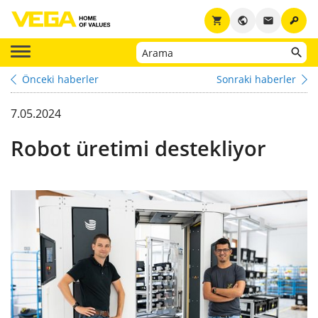
key
shopping_cart
public
email
Önceki haberler
Sonraki haberler
7.05.2024
Robot üretimi destekliyor