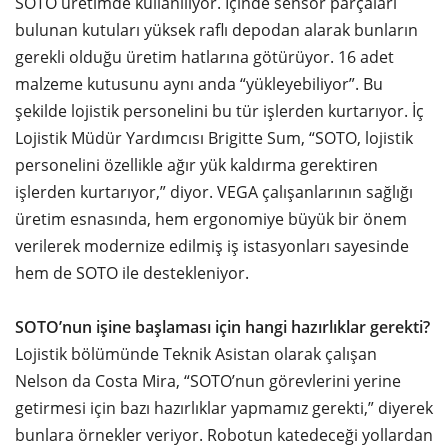
SOTO üretimde kullanılıyor. İçinde sensör parçaları
bulunan kutuları yüksek raflı depodan alarak bunların
gerekli olduğu üretim hatlarına götürüyor. 16 adet
malzeme kutusunu aynı anda “yükleyebiliyor”. Bu
şekilde lojistik personelini bu tür işlerden kurtarıyor. İç
Lojistik Müdür Yardımcısı Brigitte Sum, “SOTO, lojistik
personelini özellikle ağır yük kaldırma gerektiren
işlerden kurtarıyor,” diyor. VEGA çalışanlarının sağlığı
üretim esnasında, hem ergonomiye büyük bir önem
verilerek modernize edilmiş iş istasyonları sayesinde
hem de SOTO ile destekleniyor.
SOTO’nun işine başlaması için hangi hazırlıklar gerekti?
Lojistik bölümünde Teknik Asistan olarak çalışan
Nelson da Costa Mira, “SOTO’nun görevlerini yerine
getirmesi için bazı hazırlıklar yapmamız gerekti,” diyerek
bunlara örnekler veriyor. Robotun katedeceği yollardan