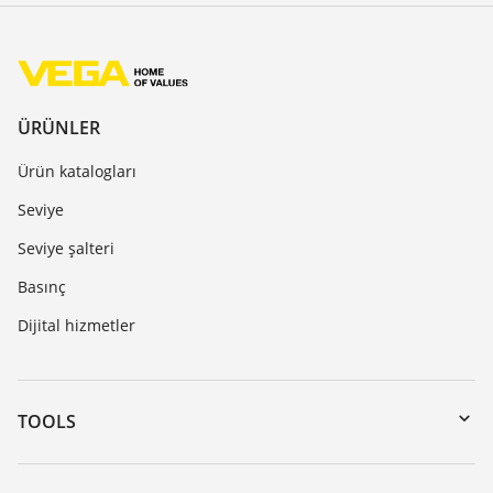
ÜRÜNLER
Ürün katalogları
Seviye
Seviye şalteri
Basınç
Dijital hizmetler
TOOLS
Download’lar