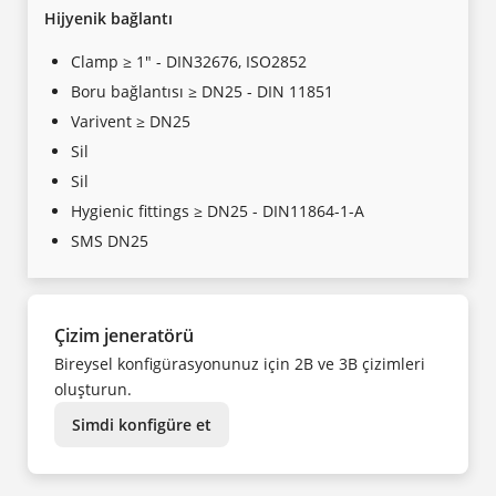
Hijyenik bağlantı
Clamp ≥ 1" - DIN32676, ISO2852
Boru bağlantısı ≥ DN25 - DIN 11851
Varivent ≥ DN25
Sil
Sil
Hygienic fittings ≥ DN25 - DIN11864-1-A
SMS DN25
Çizim jeneratörü
Bireysel konfigürasyonunuz için 2B ve 3B çizimleri
oluşturun.
Simdi konfigüre et