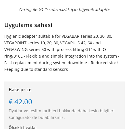
O-ring ile G1 "sızdırmazlık için hijyenik adaptör
Uygulama sahasi
Hygienic adapter suitable for VEGABAR series 20, 30, 80,
VEGAPOINT series 10, 20, 30, VEGAPULS 42, 6X and
VEGASWING series 50 with process fitting G1" with O-
ring/316L - Flexible and simple integration into the system -
Fast replacement during system downtime - Reduced stock
keeping due to standard sensors
Base price
€ 42.00
Fiyatlar ve teslim tarihleri hakkında daha kesin bilgileri
konfigüratörde bulabilirsiniz.
Ölçekli fiyatlar