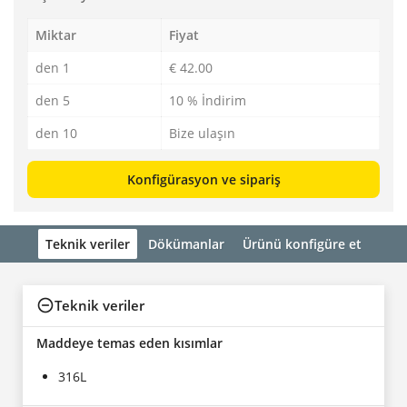
Miktar
Fiyat
den 1
€ 42.00
den 5
10 % İndirim
den 10
Bize ulaşın
Konfigürasyon ve sipariş
Teknik veriler
Dökümanlar
Ürünü konfigüre et
Teknik veriler
Maddeye temas eden kısımlar
316L