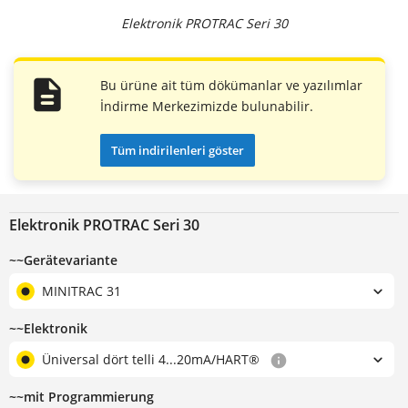
Elektronik PROTRAC Seri 30
Bu ürüne ait tüm dökümanlar ve yazılımlar
İndirme Merkezimizde bulunabilir.
Tüm indirilenleri göster
Elektronik PROTRAC Seri 30
~~Gerätevariante
MINITRAC 31
~~Elektronik
Üniversal dört telli 4...20mA/HART®
~~mit Programmierung