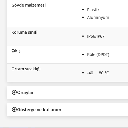
Gövde malzemesi
Plastik
Alüminyum
Koruma sınıfı
IP66/IP67
Çıkış
Röle (DPDT)
Ortam sıcaklığı
-40 ... 80 °C
Onaylar
Gösterge ve kullanım