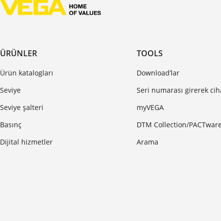
ÜRÜNLER
TOOLS
Ürün katalogları
Download’lar
Seviye
Seri numarası girerek ci
Seviye şalteri
myVEGA
Basınç
DTM Collection/PACTwar
Dijital hizmetler
Arama