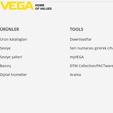
ÜRÜNLER
TOOLS
Ürün katalogları
Download’lar
Seviye
Seri numarası girerek ci
Seviye şalteri
myVEGA
Basınç
DTM Collection/PACTwar
Dijital hizmetler
Arama