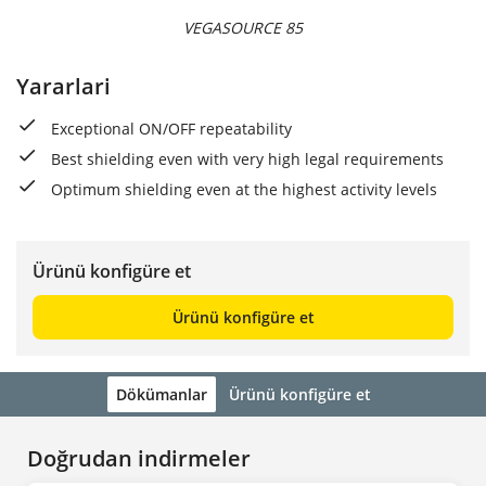
VEGASOURCE 85
Yararlari
Exceptional ON/OFF repeatability
Best shielding even with very high legal requirements
Optimum shielding even at the highest activity levels
Ürünü konfigüre et
Ürünü konfigüre et
Dökümanlar
Ürünü konfigüre et
Doğrudan indirmeler