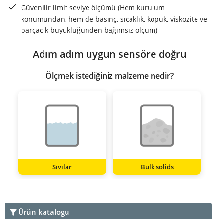
Güvenilir limit seviye ölçümü (Hem kurulum
konumundan, hem de basınç, sıcaklık, köpük, viskozite ve
parçacık büyüklüğünden bağımsız ölçüm)
Adım adım uygun sensöre doğru
Ölçmek istediğiniz malzeme nedir?
Sıvılar
Bulk solids
Ürün katalogu