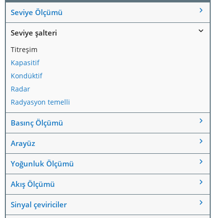
Seviye Ölçümü
Seviye şalteri
Titreşim
Kapasitif
Kondüktif
Radar
Radyasyon temelli
Basınç Ölçümü
Arayüz
Yoğunluk Ölçümü
Akış Ölçümü
Sinyal çeviriciler