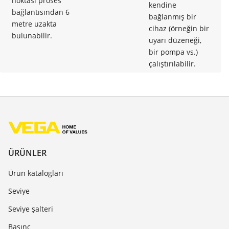
noktası proses
kendine
bağlantısından 6
bağlanmış bir
metre uzakta
cihaz (örneğin bir
bulunabilir.
uyarı düzeneği,
bir pompa vs.)
çalıştırılabilir.
ÜRÜNLER
Ürün katalogları
Seviye
Seviye şalteri
Basınç