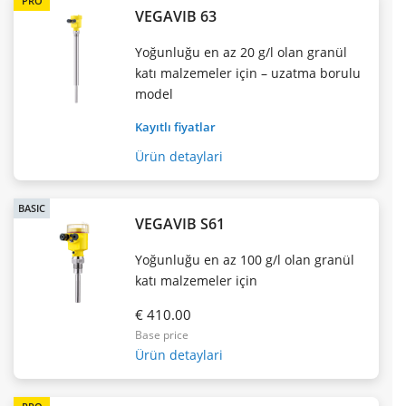
PRO
VEGAVIB 63
Yoğunluğu en az 20 g/l olan granül
katı malzemeler için – uzatma borulu
model
Kayıtlı fiyatlar
Ürün detaylari
BASIC
VEGAVIB S61
Yoğunluğu en az 100 g/l olan granül
katı malzemeler için
€ 410.00
Base price
Ürün detaylari