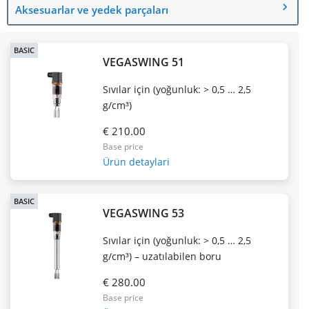
Aksesuarlar ve yedek parçaları
BASIC
VEGASWING 51
Sıvılar için (yoğunluk: > 0,5 … 2,5
g/cm³)
€ 210.00
Base price
Ürün detaylari
BASIC
VEGASWING 53
Sıvılar için (yoğunluk: > 0,5 … 2,5
g/cm³) – uzatılabilen boru
€ 280.00
Base price