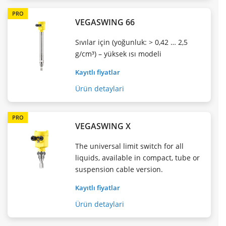
PRO
VEGASWING 66
Sıvılar için (yoğunluk: > 0,42 … 2,5
g/cm³) – yüksek ısı modeli
Kayıtlı fiyatlar
Ürün detaylari
PRO
VEGASWING X
The universal limit switch for all
liquids, available in compact, tube or
suspension cable version.
Kayıtlı fiyatlar
Ürün detaylari