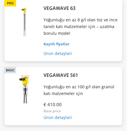
PRO
VEGAWAVE 63
Yoğunluğu en az 8 g/l olan toz ve ince
taneli katı malzemeler için – uzatma
borulu model
Kayıtlı fiyatlar
Ürün detaylari
BASIC
VEGAWAVE S61
Yoğunluğu en az 100 g/l olan granül
katı malzemeler için
€ 410.00
Base price
Ürün detaylari