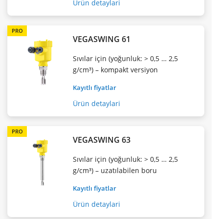
Ürün detaylari
PRO
VEGASWING 61
Sıvılar için (yoğunluk: > 0,5 … 2,5
g/cm³) – kompakt versiyon
Kayıtlı fiyatlar
Ürün detaylari
PRO
VEGASWING 63
Sıvılar için (yoğunluk: > 0,5 … 2,5
g/cm³) – uzatılabilen boru
Kayıtlı fiyatlar
Ürün detaylari