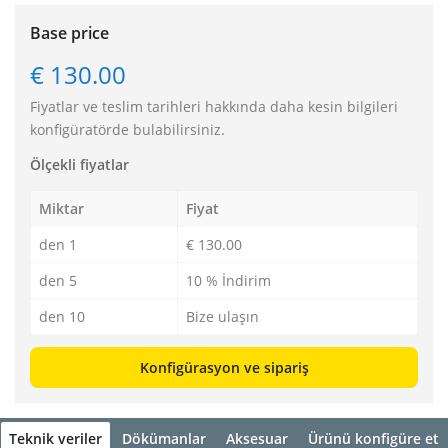
Base price
€ 130.00
Fiyatlar ve teslim tarihleri hakkında daha kesin bilgileri
konfigüratörde bulabilirsiniz.
Ölçekli fiyatlar
Miktar
Fiyat
den 1
€ 130.00
den 5
10 % İndirim
den 10
Bize ulaşın
Konfigürasyon ve sipariş
Teknik veriler
Dökümanlar
Aksesuar
Ürünü konfigüre et