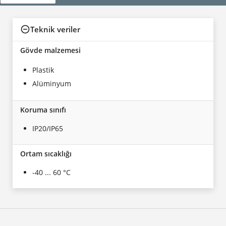
Teknik veriler
Gövde malzemesi
Plastik
Alüminyum
Koruma sınıfı
IP20/IP65
Ortam sıcaklığı
-40 ... 60 °C