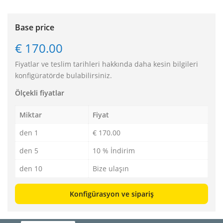
Base price
€ 170.00
Fiyatlar ve teslim tarihleri hakkında daha kesin bilgileri
konfigüratörde bulabilirsiniz.
Ölçekli fiyatlar
Miktar
Fiyat
den 1
€ 170.00
den 5
10 % İndirim
den 10
Bize ulaşın
Konfigürasyon ve sipariş