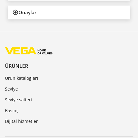
Onaylar
ÜRÜNLER
Ürün katalogları
Seviye
Seviye şalteri
Basınç
Dijital hizmetler