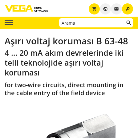
key
shopping_cart
public
email
Aşırı voltaj koruması B 63-48
4 … 20 mA akım devrelerinde iki
telli teknolojide aşırı voltaj
koruması
for two-wire circuits, direct mounting in
the cable entry of the field device