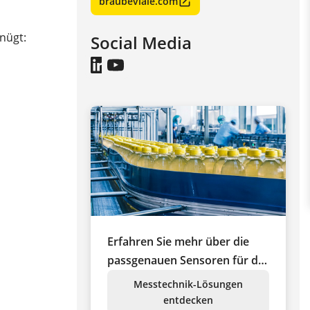
braubeviale.com
nügt:
Social Media
Erfahren Sie mehr über die
passgenauen Sensoren für die
Lebensmittelindustrie
Messtechnik-Lösungen
entdecken