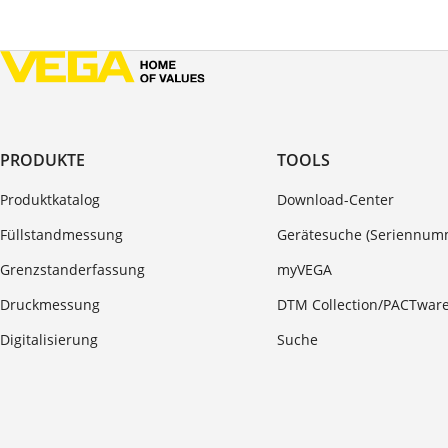
PRODUKTE
TOOLS
Produktkatalog
Download-Center
Füllstandmessung
Gerätesuche (Seriennum
Grenzstanderfassung
myVEGA
Druckmessung
DTM Collection/PACTwar
Digitalisierung
Suche