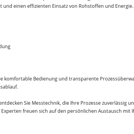
 und einen effizienten Einsatz von Rohstoffen und Energie.
ldung
eine komfortable Bedienung und transparente Prozessüber
sablauf.
tdecken Sie Messtechnik, die Ihre Prozesse zuverlässig unt
e Experten freuen sich auf den persönlichen Austausch mit 