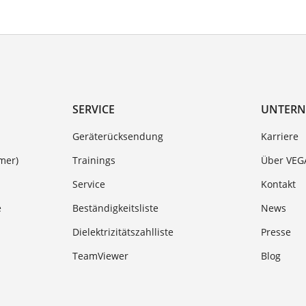
SERVICE
UNTER
Geräterücksendung
Karriere
mer)
Trainings
Über VEG
Service
Kontakt
e
Beständigkeitsliste
News
Dielektrizitätszahlliste
Presse
TeamViewer
Blog