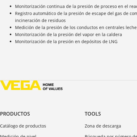
Monitorización continua de la presión de proceso en el rea
Registro automático de la presión de escape del gas de com
incineración de residuos
Medición de la presión de los conductos en centrales lech
Monitorización de la presión del vapor en la caldera
Monitorización de la presión en depósitos de LNG
PRODUCTOS
TOOLS
Catálogo de productos
Zona de descarga
Medición de nivel
Búsqueda por número de