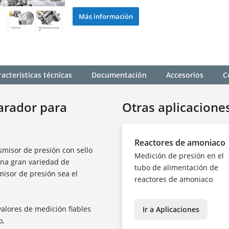
Más información
acterísticas técnicas
Documentación
Accesorios
C
arador para
Otras aplicacione
Reactores de amoniaco
smisor de presión con sello
Medición de presión en el
na gran variedad de
tubo de alimentación de
isor de presión sea el
reactores de amoniaco
valores de medición fiables
Ir a Aplicaciones
o,