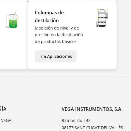
Columnas de
destilación
Medición de nivel y de
presión en la destilación
de productos básicos
Ir a Aplicaciones
ÑÍA
VEGA INSTRUMENTOS, S.A.
e VEGA
Ramón Llull 43
08173 SANT CUGAT DEL VALLÈS