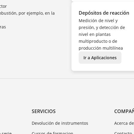
ctor
Depósitos de reacción
bustión, por ejemplo, en la
Medición de nivel y
eras
presión, y detección de
nivel en plantas
multiproducto o de
producción multilínea
Ir a Aplicaciones
SERVICIOS
COMPA
Devolución de instrumentos
Acerca d
 serie
Cursos de formacion
Contacto