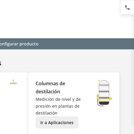
phone
onfigurar producto
s
Columnas de
destilación
Medición de nivel y de
presión en plantas de
destilación
Ir a Aplicaciones