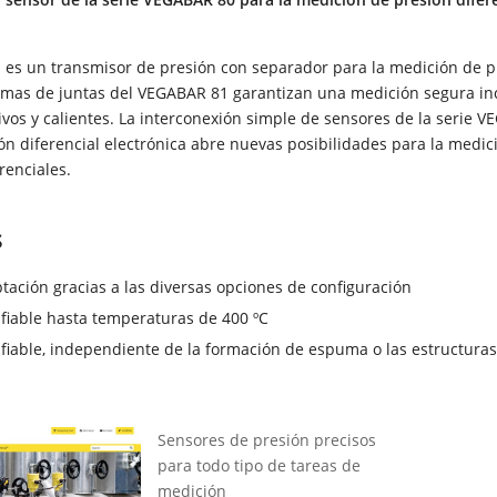
 es un transmisor de presión con separador para la medición de p
stemas de juntas del VEGABAR 81 garantizan una medición segura in
vos y calientes. La interconexión simple de sensores de la serie 
n diferencial electrónica abre nuevas posibilidades para la medic
renciales.
s
ptación gracias a las diversas opciones de configuración
fiable hasta temperaturas de 400 ºC
fiable, independiente de la formación de espuma o las estructuras
Sensores de presión precisos
para todo tipo de tareas de
medición