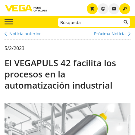
key
shopping_cart
public
email
Notícia anterior
Próxima Notícia
5/2/2023
El VEGAPULS 42 facilita los
procesos en la
automatización industrial