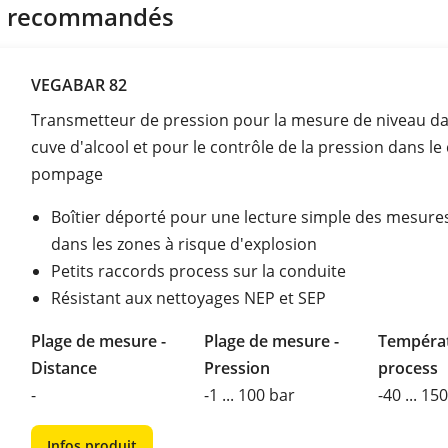
s recommandés
VEGABAR 82
Transmetteur de pression pour la mesure de niveau d
cuve d'alcool et pour le contrôle de la pression dans le 
pompage
Boîtier déporté pour une lecture simple des mesur
dans les zones à risque d'explosion
Petits raccords process sur la conduite
Résistant aux nettoyages NEP et SEP
Plage de mesure -
Plage de mesure -
Tempéra
Distance
Pression
process
-
-1 ... 100 bar
-40 ... 15
Infos produit