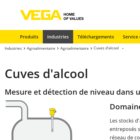
Produits
Industries
Téléchargements
Service 
Cuves d'alcool
Industries
Agroalimentaire
Agroalimentaire
Cuves d'alcool
Mesure et détection de niveau dans 
Domaine
Les stocks d
entreposés s
réseau de co