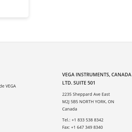
VEGA INSTRUMENTS, CANADA
LTD. SUITE 501
 de VEGA
2235 Sheppard Ave East
M2J 5B5 NORTH YORK, ON
Canada
Tel.: +1 833 538 8342
Fax: +1 647 349 8340