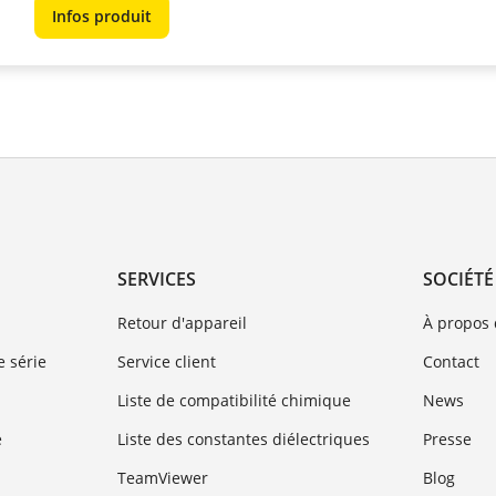
Infos produit
SERVICES
SOCIÉTÉ
Retour d'appareil
À propos
 série
Service client
Contact
Liste de compatibilité chimique
News
e
Liste des constantes diélectriques
Presse
TeamViewer
Blog