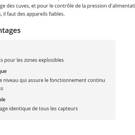
ge des cuves, et pour le contrôle de la pression d'alimenta
, il faut des appareils fiables.
ntages
 pour les zones explosibles
que
 niveau qui assure le fonctionnement continu
ss
ble
ge identique de tous les capteurs