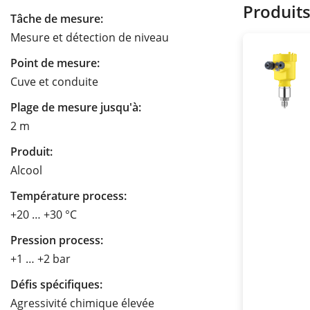
Produit
Tâche de mesure:
Mesure et détection de niveau
Point de mesure:
Cuve et conduite
Plage de mesure jusqu'à:
2 m
Produit:
Alcool
Température process:
+20 … +30 °C
Pression process:
+1 … +2 bar
Défis spécifiques:
Agressivité chimique élevée