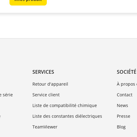
SERVICES
SOCIÉTÉ
Retour d'appareil
À propos
 série
Service client
Contact
Liste de compatibilité chimique
News
e
Liste des constantes diélectriques
Presse
TeamViewer
Blog