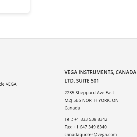
VEGA INSTRUMENTS, CANADA
LTD. SUITE 501
 de VEGA
2235 Sheppard Ave East
M2J 5B5 NORTH YORK, ON
Canada
Tel.: +1 833 538 8342
Fax: +1 647 349 8340
canadaquotes@vega.com