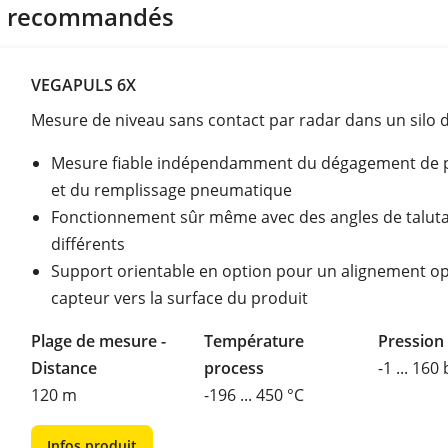
s recommandés
VEGAPULS 6X
Mesure de niveau sans contact par radar dans un silo d
Mesure fiable indépendamment du dégagement de 
et du remplissage pneumatique
Fonctionnement sûr même avec des angles de talut
différents
Support orientable en option pour un alignement o
capteur vers la surface du produit
Plage de mesure -
Température
Pression
Distance
process
-1 ... 160
120 m
-196 ... 450 °C
Infos produit