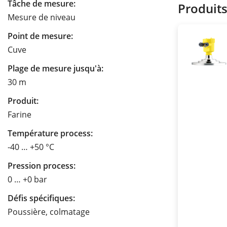
Tâche de mesure:
Produit
Mesure de niveau
Point de mesure:
Cuve
Plage de mesure jusqu'à:
30 m
Produit:
Farine
Température process:
-40 … +50 °C
Pression process:
0 … +0 bar
Défis spécifiques:
Poussière, colmatage