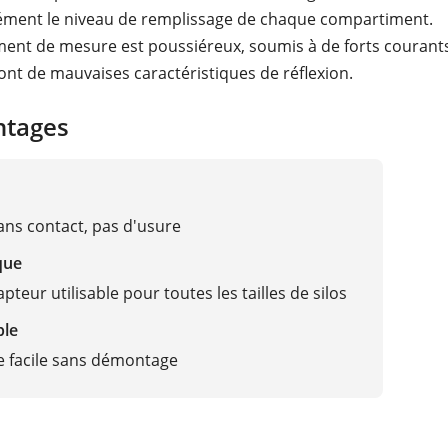
ément le niveau de remplissage de chaque compartiment.
ent de mesure est poussiéreux, soumis à de forts courants 
 ont de mauvaises caractéristiques de réflexion.
ntages
ns contact, pas d'usure
que
pteur utilisable pour toutes les tailles de silos
ble
 facile sans démontage