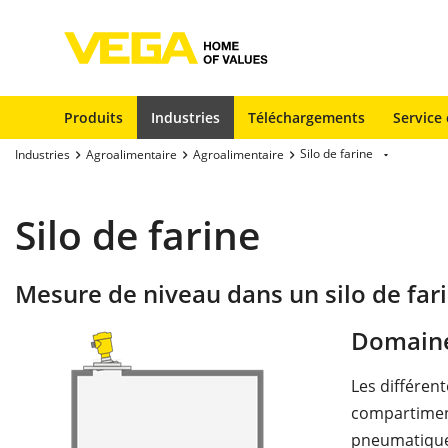
Produits
Industries
Téléchargements
Service 
Silo de farine
Industries
Agroalimentaire
Agroalimentaire
Silo de farine
Mesure de niveau dans un silo de far
Domaine
Les différent
compartiment
pneumatique.