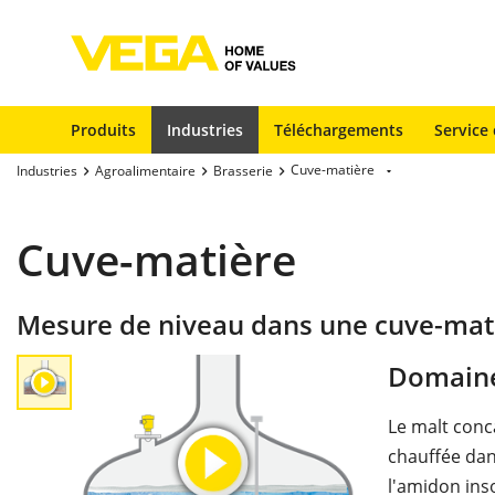
Produits
Industries
Téléchargements
Service 
Cuve-matière
Industries
Agroalimentaire
Brasserie
Cuve-matière
Mesure de niveau dans une cuve-mat
Domaine
Le malt conc
chauffée dan
l'amidon ins