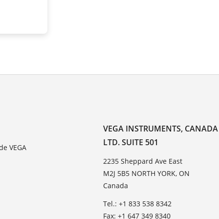
VEGA INSTRUMENTS, CANADA
LTD. SUITE 501
 de VEGA
2235 Sheppard Ave East
M2J 5B5 NORTH YORK, ON
Canada
Tel.: +1 833 538 8342
Fax: +1 647 349 8340