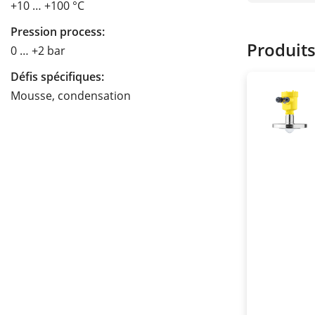
+10 … +100 °C
Pression process:
Produit
0 … +2 bar
Défis spécifiques:
Mousse, condensation