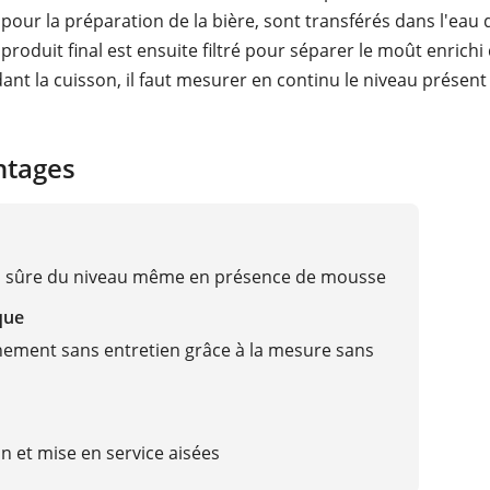
pour la préparation de la bière, sont transférés dans l'eau 
produit final est ensuite filtré pour séparer le moût enrichi
ant la cuisson, il faut mesurer en continu le niveau présent
ntages
n sûre du niveau même en présence de mousse
que
ement sans entretien grâce à la mesure sans
on et mise en service aisées