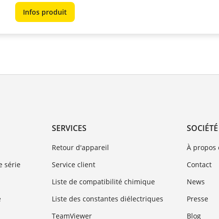
Infos produit
SERVICES
SOCIÉTÉ
Retour d'appareil
À propos
 série
Service client
Contact
Liste de compatibilité chimique
News
e
Liste des constantes diélectriques
Presse
TeamViewer
Blog