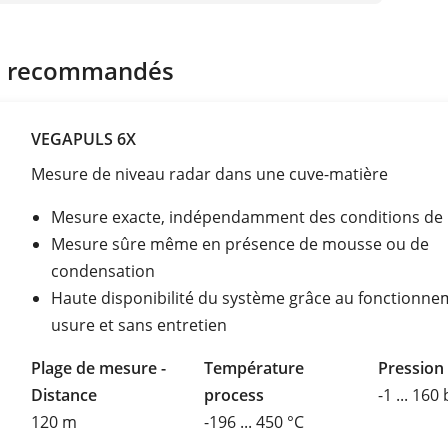
s recommandés
VEGAPULS 6X
Mesure de niveau radar dans une cuve-matière
Mesure exacte, indépendamment des conditions de
Mesure sûre même en présence de mousse ou de
condensation
Haute disponibilité du système grâce au fonctionne
usure et sans entretien
Plage de mesure -
Température
Pression
Distance
process
-1 ... 160
120 m
-196 ... 450 °C