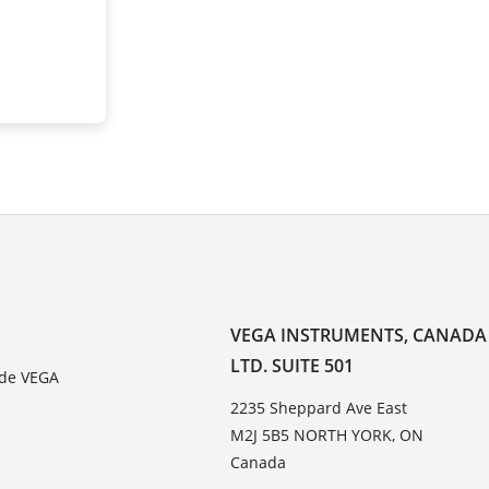
VEGA INSTRUMENTS, CANADA
LTD. SUITE 501
 de VEGA
2235 Sheppard Ave East
M2J 5B5 NORTH YORK, ON
Canada