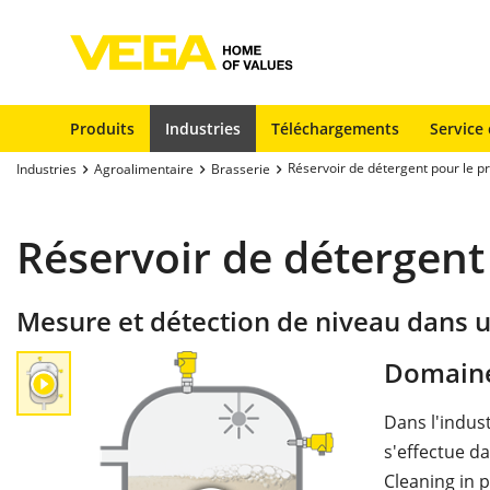
Produits
Industries
Téléchargements
Service 
Réservoir de détergent pour le 
Industries
Agroalimentaire
Brasserie
Réservoir de détergent
Mesure et détection de niveau dans u
Domaine
Dans l'indus
s'effectue d
Cleaning in p