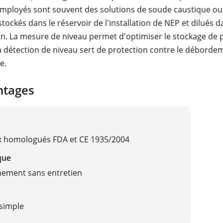
mployés sont souvent des solutions de soude caustique ou
tockés dans le réservoir de l'installation de NEP et dilués d
n. La mesure de niveau permet d'optimiser le stockage de 
a détection de niveau sert de protection contre le débordem
e.
ntages
x homologués FDA et CE 1935/2004
que
nement sans entretien
simple