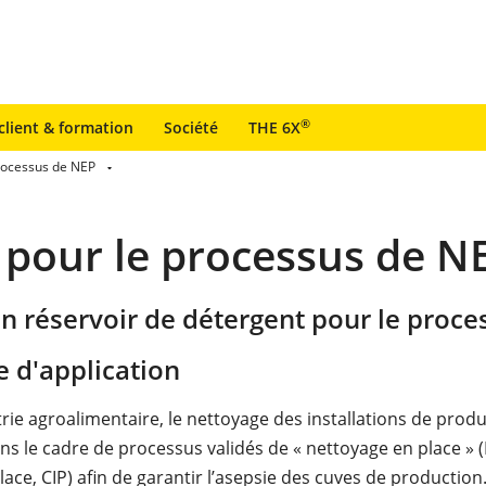
®
client & formation
Société
THE 6X
processus de NEP
 pour le processus de N
n réservoir de détergent pour le proc
 d'application
trie agroalimentaire, le nettoyage des installations de prod
ans le cadre de processus validés de « nettoyage en place » 
lace, CIP) afin de garantir l’asepsie des cuves de production