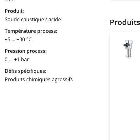
Produit:
Soude caustique / acide
Produit
Température process:
+5 ... +30 °C
Pression process:
0 … +1 bar
Défis spécifiques:
Produits chimiques agressifs