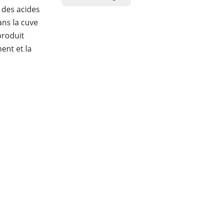
 des acides
ans la cuve
produit
ent et la