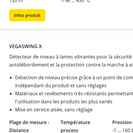
120 m
-196 ... 450 °C
Infos produit
VEGASWING X
Détecteur de niveau à lames vibrantes pour la sécurité
antidébordement et la protection contre la marche à v
Détection de niveau précise grâce à un point de co
indépendant du produit et sans réglages
Matériaux et revêtements très résistants permettan
l'utilisation dans les produits les plus variés
Mise en service aisée, sans réglage
Plage de mesure -
Température
Pression
Distance
process
-1 ... 160