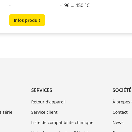
-
-196 ... 450 °C
Infos produit
SERVICES
SOCIÉTÉ
Retour d'appareil
À propos
 série
Service client
Contact
Liste de compatibilité chimique
News