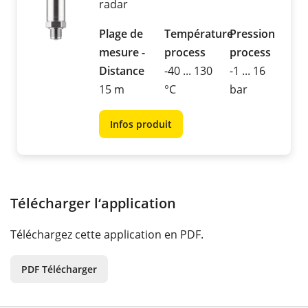
radar
Plage de
Température
Pression
mesure -
process
process
Distance
-40 ... 130
-1 ... 16
15 m
°C
bar
Infos produit
Télécharger l‘application
Téléchargez cette application en PDF.
PDF Télécharger