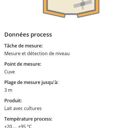
Données process
Tâche de mesure:
Mesure et détection de niveau
Point de mesure:
Cuve
Plage de mesure jusqu'à:
3 m
Produit:
Lait avec cultures
Température process:
+20 … +95 °C