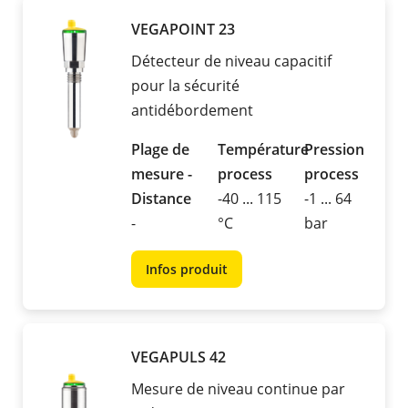
VEGAPOINT 23
Détecteur de niveau capacitif
pour la sécurité
antidébordement
Plage de
Température
Pression
mesure -
process
process
Distance
-40 ... 115
-1 ... 64
-
°C
bar
Infos produit
VEGAPULS 42
Mesure de niveau continue par