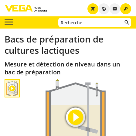
key
shopping_cart
public
email
Bacs de préparation de
cultures lactiques
Mesure et détection de niveau dans un
bac de préparation