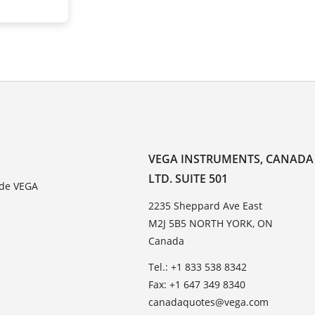
VEGA INSTRUMENTS, CANADA
LTD. SUITE 501
 de VEGA
2235 Sheppard Ave East
M2J 5B5 NORTH YORK, ON
Canada
Tel.: +1 833 538 8342
Fax: +1 647 349 8340
canadaquotes@vega.com