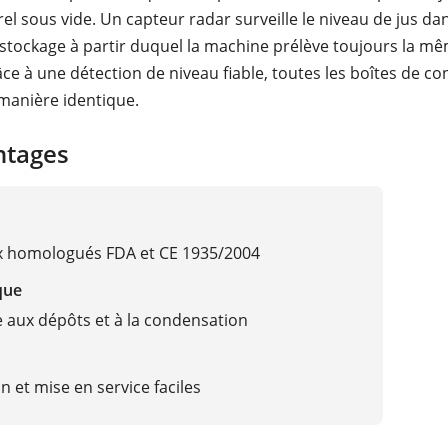
l sous vide. Un capteur radar surveille le niveau de jus dan
 stockage à partir duquel la machine prélève toujours la m
âce à une détection de niveau fiable, toutes les boîtes de c
manière identique.
ntages
x homologués FDA et CE 1935/2004
que
e aux dépôts et à la condensation
on et mise en service faciles