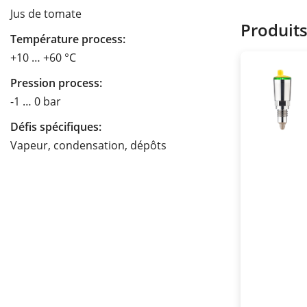
Jus de tomate
Produit
Température process:
+10 … +60 °C
Pression process:
-1 … 0 bar
Défis spécifiques:
Vapeur, condensation, dépôts