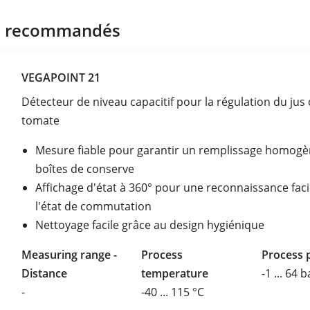
s recommandés
VEGAPOINT 21
Détecteur de niveau capacitif pour la régulation du jus
tomate
Mesure fiable pour garantir un remplissage homogè
boîtes de conserve
Affichage d'état à 360° pour une reconnaissance faci
l'état de commutation
Nettoyage facile grâce au design hygiénique
Measuring range -
Process
Process 
Distance
temperature
-1 ... 64 b
-
-40 ... 115 °C