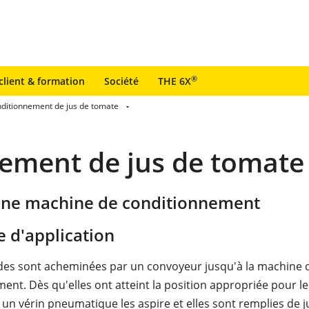
®
client & formation
Société
THE 6X
ditionnement de jus de tomate
ement de jus de tomate
 une machine de conditionnement
 d'application
ides sont acheminées par un convoyeur jusqu'à la machine 
ent. Dès qu'elles ont atteint la position appropriée pour le
 un vérin pneumatique les aspire et elles sont remplies de j