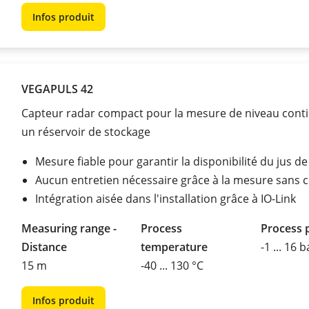
Infos produit
VEGAPULS 42
Capteur radar compact pour la mesure de niveau cont
un réservoir de stockage
Mesure fiable pour garantir la disponibilité du jus d
Aucun entretien nécessaire grâce à la mesure sans 
Intégration aisée dans l'installation grâce à IO-Link
Measuring range -
Process
Process 
Distance
temperature
-1 ... 16 b
15 m
-40 ... 130 °C
Infos produit