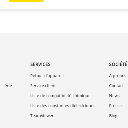
SERVICES
SOCIÉTÉ
Retour d'appareil
À propos
 série
Service client
Contact
Liste de compatibilité chimique
News
e
Liste des constantes diélectriques
Presse
TeamViewer
Blog