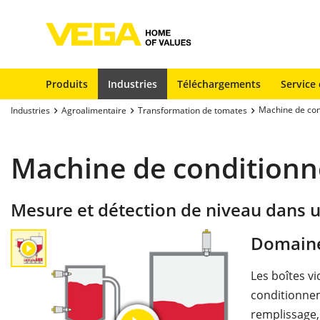
Produits
Industries
Téléchargements
Service 
Machine de con
Industries
Agroalimentaire
Transformation de tomates
Machine de conditionn
Mesure et détection de niveau dans
Domaine
Les boîtes v
conditionnem
remplissage,